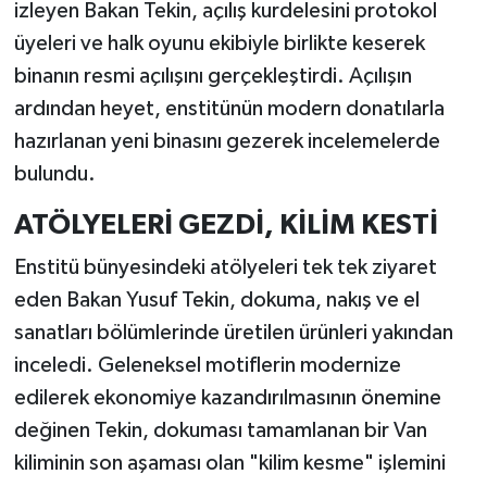
izleyen Bakan Tekin, açılış kurdelesini protokol
üyeleri ve halk oyunu ekibiyle birlikte keserek
binanın resmi açılışını gerçekleştirdi. Açılışın
ardından heyet, enstitünün modern donatılarla
hazırlanan yeni binasını gezerek incelemelerde
bulundu.
ATÖLYELERİ GEZDİ, KİLİM KESTİ
Enstitü bünyesindeki atölyeleri tek tek ziyaret
eden Bakan Yusuf Tekin, dokuma, nakış ve el
sanatları bölümlerinde üretilen ürünleri yakından
inceledi. Geleneksel motiflerin modernize
edilerek ekonomiye kazandırılmasının önemine
değinen Tekin, dokuması tamamlanan bir Van
kiliminin son aşaması olan "kilim kesme" işlemini