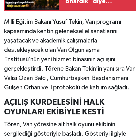
“onardık” diye
paylaştı!
Millî Eğitim Bakanı Yusuf Tekin, Van programı
kapsamında kentin geleneksel el sanatlarını
yaşatacak ve akademik çalışmalarla
destekleyecek olan Van Olgunlaşma
Enstitüsü’nün yeni hizmet binasının açılışını
gerçekleştirdi. Törene Bakan Tekin’in yanı sıra Van
Valisi Ozan Balcı, Cumhurbaşkanı Başdanışmanı
Gülşen Orhan ve il protokolü de katılım sağladı.
AÇILIŞ KURDELESİNİ HALK
OYUNLARI EKİBİYLE KESTİ
Tören, Van yöresine ait halk oyunu ekibinin
sergilediği gösteriyle başladı. Gösteriyi ilgiyle