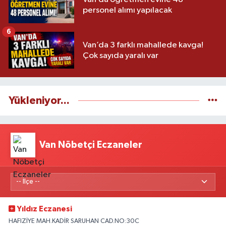
personel alımı yapılacak
6
Van’da 3 farklı mahallede kavga!
Çok sayıda yaralı var
Yükleniyor...
Van Nöbetçi Eczaneler
Yıldız Eczanesi
HAFIZİYE MAH.KADİR SARUHAN CAD.NO:30C