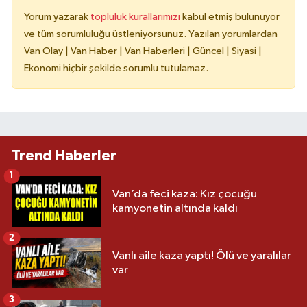
Yorum yazarak
topluluk kurallarımızı
kabul etmiş bulunuyor
ve tüm sorumluluğu üstleniyorsunuz. Yazılan yorumlardan
Van Olay | Van Haber | Van Haberleri | Güncel | Siyasi |
Ekonomi hiçbir şekilde sorumlu tutulamaz.
Trend Haberler
1
Van’da feci kaza: Kız çocuğu
kamyonetin altında kaldı
2
Vanlı aile kaza yaptı! Ölü ve yaralılar
var
3