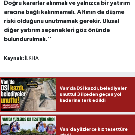
Doğru kararlar alınmalı ve yalnızca bir yatırım
aracına bağlı kalınmamalı. Altının da düşme
riski olduğunu unutmamak gerekir. Ulusal
diğer yatırım seçenekleri göz önünde
bulundurulmalı.''
Kaynak:
İLKHA
Van’da DSİ kazdı, belediyeler
unuttu! 3 ilçeden geçen yol
kaderine terk edildi
Van'da yüzlerce kız tesettüre