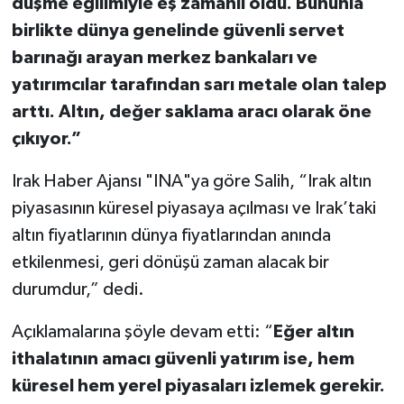
düşme eğilimiyle eş zamanlı oldu. Bununla
birlikte dünya genelinde güvenli servet
barınağı arayan merkez bankaları ve
yatırımcılar tarafından sarı metale olan talep
arttı. Altın, değer saklama aracı olarak öne
çıkıyor.”
Irak Haber Ajansı "INA"ya göre Salih, “Irak altın
piyasasının küresel piyasaya açılması ve Irak’taki
altın fiyatlarının dünya fiyatlarından anında
etkilenmesi, geri dönüşü zaman alacak bir
durumdur,” dedi.
Açıklamalarına şöyle devam etti: “
Eğer altın
ithalatının amacı güvenli yatırım ise, hem
küresel hem yerel piyasaları izlemek gerekir.