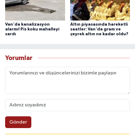
Van'da kanalizasyon
Altın piyasasında hareketli
alarmı! Pis koku mahalleyi
saatler: Van'da gram ve
sardı
çeyrek altın ne kadar oldu?
Yorumlar
Gönder