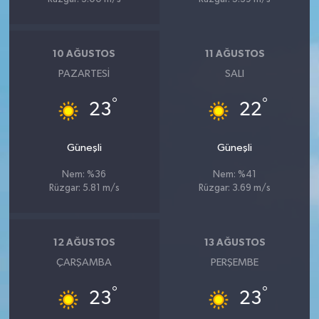
10 AĞUSTOS
11 AĞUSTOS
PAZARTESI
SALI
°
°
23
22
Güneşli
Güneşli
Nem: %36
Nem: %41
Rüzgar: 5.81 m/s
Rüzgar: 3.69 m/s
12 AĞUSTOS
13 AĞUSTOS
ÇARŞAMBA
PERŞEMBE
°
°
23
23