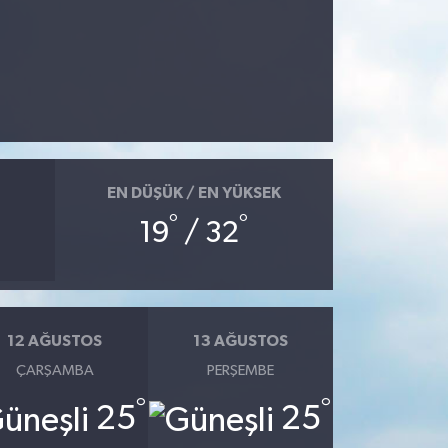
EN DÜŞÜK / EN YÜKSEK
°
°
19
/ 32
12 AĞUSTOS
13 AĞUSTOS
ÇARŞAMBA
PERŞEMBE
°
°
25
25