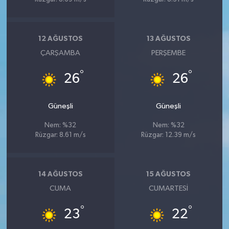
12 AĞUSTOS
13 AĞUSTOS
ÇARŞAMBA
PERŞEMBE
°
°
26
26
Güneşli
Güneşli
Nem: %32
Nem: %32
Rüzgar: 8.61 m/s
Rüzgar: 12.39 m/s
14 AĞUSTOS
15 AĞUSTOS
CUMA
CUMARTESI
°
°
23
22