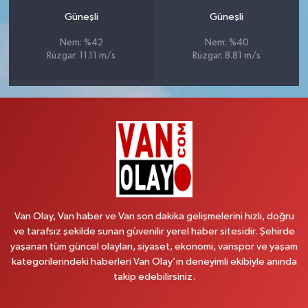
Güneşli
Güneşli
Nem: %42
Nem: %40
Rüzgar: 11.11 m/s
Rüzgar: 8.81 m/s
Van Olay, Van haber ve Van son dakika gelişmelerini hızlı, doğru
ve tarafsız şekilde sunan güvenilir yerel haber sitesidir. Şehirde
yaşanan tüm güncel olayları, siyaset, ekonomi, vanspor ve yaşam
kategorilerindeki haberleri Van Olay’ın deneyimli ekibiyle anında
takip edebilirsiniz.