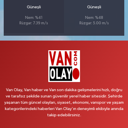
Güneşli
Güneşli
Nem: %41
Nem: %48
Rüzgar: 7.39 m/s
Rüzgar: 5.00 m/s
Van Olay, Van haber ve Van son dakika gelişmelerini hızlı, doğru
ve tarafsız şekilde sunan güvenilir yerel haber sitesidir. Şehirde
yaşanan tüm güncel olayları, siyaset, ekonomi, vanspor ve yaşam
kategorilerindeki haberleri Van Olay’ın deneyimli ekibiyle anında
takip edebilirsiniz.