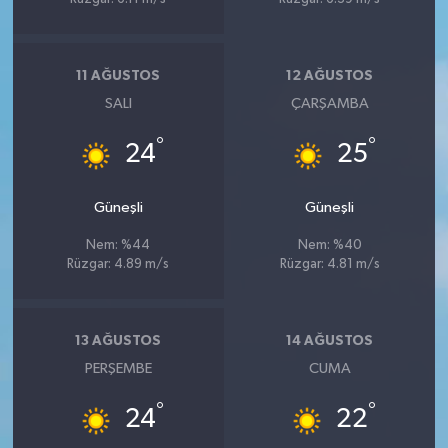
11 AĞUSTOS
12 AĞUSTOS
SALI
ÇARŞAMBA
°
°
24
25
Güneşli
Güneşli
Nem: %44
Nem: %40
Rüzgar: 4.89 m/s
Rüzgar: 4.81 m/s
13 AĞUSTOS
14 AĞUSTOS
PERŞEMBE
CUMA
°
°
24
22