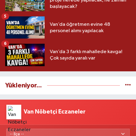
proje nerede yapılacak, ne zaman
başlayacak?
5
Van’da öğretmen evine 48
personel alımı yapılacak
6
Van’da 3 farklı mahallede kavga!
Çok sayıda yaralı var
Yükleniyor...
Van Nöbetçi Eczaneler