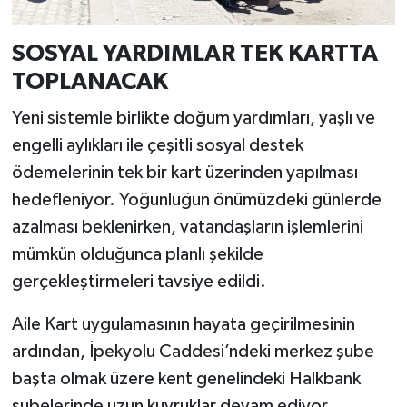
SOSYAL YARDIMLAR TEK KARTTA
TOPLANACAK
Yeni sistemle birlikte doğum yardımları, yaşlı ve
engelli aylıkları ile çeşitli sosyal destek
ödemelerinin tek bir kart üzerinden yapılması
hedefleniyor. Yoğunluğun önümüzdeki günlerde
azalması beklenirken, vatandaşların işlemlerini
mümkün olduğunca planlı şekilde
gerçekleştirmeleri tavsiye edildi.
Aile Kart uygulamasının hayata geçirilmesinin
ardından, İpekyolu Caddesi’ndeki merkez şube
başta olmak üzere kent genelindeki Halkbank
şubelerinde uzun kuyruklar devam ediyor.