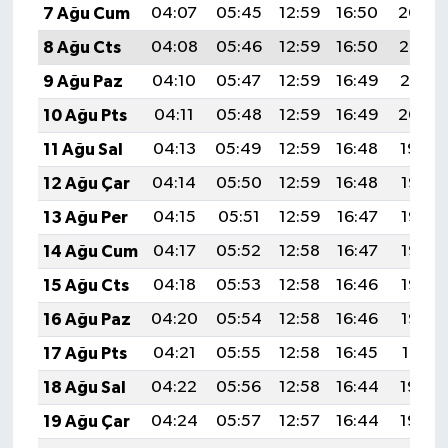
7 Ağu Cum
04:07
05:45
12:59
16:50
20:04
8 Ağu Cts
04:08
05:46
12:59
16:50
20:02
9 Ağu Paz
04:10
05:47
12:59
16:49
20:01
10 Ağu Pts
04:11
05:48
12:59
16:49
20:00
11 Ağu Sal
04:13
05:49
12:59
16:48
19:59
12 Ağu Çar
04:14
05:50
12:59
16:48
19:57
13 Ağu Per
04:15
05:51
12:59
16:47
19:56
14 Ağu Cum
04:17
05:52
12:58
16:47
19:55
15 Ağu Cts
04:18
05:53
12:58
16:46
19:53
16 Ağu Paz
04:20
05:54
12:58
16:46
19:52
17 Ağu Pts
04:21
05:55
12:58
16:45
19:51
18 Ağu Sal
04:22
05:56
12:58
16:44
19:49
19 Ağu Çar
04:24
05:57
12:57
16:44
19:48