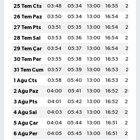
25 Tem Cts
03:48
05:34
13:00
16:55
20:17
26 Tem Paz
03:50
05:34
13:00
16:54
20:16
27 Tem Pts
03:51
05:35
13:00
16:54
20:15
28 Tem Sal
03:53
05:36
13:00
16:54
20:14
29 Tem Çar
03:54
05:37
13:00
16:54
20:13
30 Tem Per
03:55
05:38
13:00
16:53
20:12
31 Tem Cum
03:57
05:39
13:00
16:53
20:11
1 Ağu Cts
03:58
05:40
13:00
16:53
20:10
2 Ağu Paz
04:00
05:41
13:00
16:52
20:09
3 Ağu Pts
04:01
05:42
13:00
16:52
20:08
4 Ağu Sal
04:03
05:43
13:00
16:52
20:07
5 Ağu Çar
04:04
05:44
13:00
16:51
20:06
6 Ağu Per
04:05
05:45
13:00
16:51
20:05