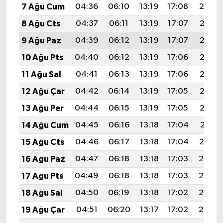
7 Ağu Cum
04:36
06:10
13:19
17:08
20:19
8 Ağu Cts
04:37
06:11
13:19
17:07
20:18
9 Ağu Paz
04:39
06:12
13:19
17:07
20:17
10 Ağu Pts
04:40
06:12
13:19
17:06
20:16
11 Ağu Sal
04:41
06:13
13:19
17:06
20:15
12 Ağu Çar
04:42
06:14
13:19
17:05
20:13
13 Ağu Per
04:44
06:15
13:19
17:05
20:12
14 Ağu Cum
04:45
06:16
13:18
17:04
20:11
15 Ağu Cts
04:46
06:17
13:18
17:04
20:10
16 Ağu Paz
04:47
06:18
13:18
17:03
20:08
17 Ağu Pts
04:49
06:18
13:18
17:03
20:07
18 Ağu Sal
04:50
06:19
13:18
17:02
20:06
19 Ağu Çar
04:51
06:20
13:17
17:02
20:05