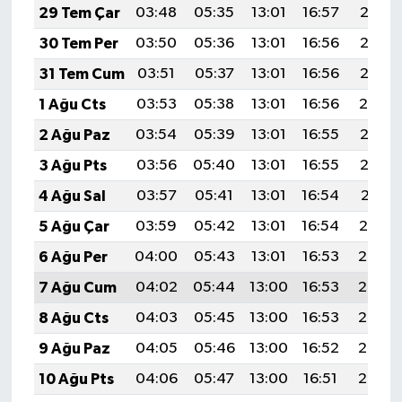
29 Tem Çar
03:48
05:35
13:01
16:57
20:17
30 Tem Per
03:50
05:36
13:01
16:56
20:16
31 Tem Cum
03:51
05:37
13:01
16:56
20:15
1 Ağu Cts
03:53
05:38
13:01
16:56
20:14
2 Ağu Paz
03:54
05:39
13:01
16:55
20:13
3 Ağu Pts
03:56
05:40
13:01
16:55
20:12
4 Ağu Sal
03:57
05:41
13:01
16:54
20:11
5 Ağu Çar
03:59
05:42
13:01
16:54
20:10
6 Ağu Per
04:00
05:43
13:01
16:53
20:08
7 Ağu Cum
04:02
05:44
13:00
16:53
20:07
8 Ağu Cts
04:03
05:45
13:00
16:53
20:06
9 Ağu Paz
04:05
05:46
13:00
16:52
20:05
10 Ağu Pts
04:06
05:47
13:00
16:51
20:03