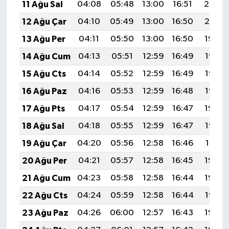
11 Ağu Sal
04:08
05:48
13:00
16:51
20:02
12 Ağu Çar
04:10
05:49
13:00
16:50
20:01
13 Ağu Per
04:11
05:50
13:00
16:50
19:59
14 Ağu Cum
04:13
05:51
12:59
16:49
19:58
15 Ağu Cts
04:14
05:52
12:59
16:49
19:57
16 Ağu Paz
04:16
05:53
12:59
16:48
19:55
17 Ağu Pts
04:17
05:54
12:59
16:47
19:54
18 Ağu Sal
04:18
05:55
12:59
16:47
19:52
19 Ağu Çar
04:20
05:56
12:58
16:46
19:51
20 Ağu Per
04:21
05:57
12:58
16:45
19:50
21 Ağu Cum
04:23
05:58
12:58
16:44
19:48
22 Ağu Cts
04:24
05:59
12:58
16:44
19:47
23 Ağu Paz
04:26
06:00
12:57
16:43
19:45