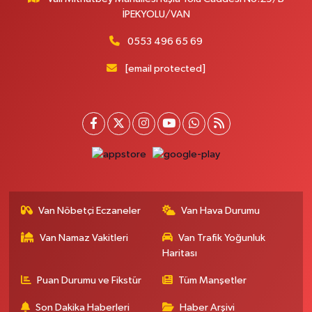
İPEKYOLU/VAN
0553 496 65 69
[email protected]
Van Nöbetçi Eczaneler
Van Hava Durumu
Van Namaz Vakitleri
Van Trafik Yoğunluk
Haritası
Puan Durumu ve Fikstür
Tüm Manşetler
Son Dakika Haberleri
Haber Arşivi