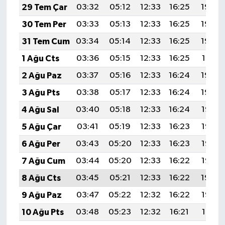
29 Tem Çar
03:32
05:12
12:33
16:25
19:44
30 Tem Per
03:33
05:13
12:33
16:25
19:43
31 Tem Cum
03:34
05:14
12:33
16:25
19:42
1 Ağu Cts
03:36
05:15
12:33
16:25
19:41
2 Ağu Paz
03:37
05:16
12:33
16:24
19:40
3 Ağu Pts
03:38
05:17
12:33
16:24
19:39
4 Ağu Sal
03:40
05:18
12:33
16:24
19:38
5 Ağu Çar
03:41
05:19
12:33
16:23
19:37
6 Ağu Per
03:43
05:20
12:33
16:23
19:36
7 Ağu Cum
03:44
05:20
12:33
16:22
19:35
8 Ağu Cts
03:45
05:21
12:33
16:22
19:34
9 Ağu Paz
03:47
05:22
12:32
16:22
19:33
10 Ağu Pts
03:48
05:23
12:32
16:21
19:31