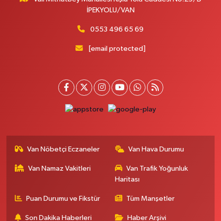
İPEKYOLU/VAN
0553 496 65 69
[email protected]
Van Nöbetçi Eczaneler
Van Hava Durumu
Van Namaz Vakitleri
Van Trafik Yoğunluk
Haritası
Puan Durumu ve Fikstür
Tüm Manşetler
Son Dakika Haberleri
Haber Arşivi