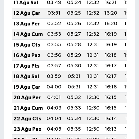
11 Ağu Sal
03:49
05:24
12:32
16:21
19:30
12 Ağu Çar
03:51
05:25
12:32
16:20
19:29
13 Ağu Per
03:52
05:26
12:32
16:20
19:28
14 Ağu Cum
03:53
05:27
12:32
16:19
19:26
15 Ağu Cts
03:55
05:28
12:31
16:19
19:25
16 Ağu Paz
03:56
05:29
12:31
16:18
19:24
17 Ağu Pts
03:57
05:30
12:31
16:17
19:22
18 Ağu Sal
03:59
05:31
12:31
16:17
19:21
19 Ağu Çar
04:00
05:31
12:31
16:16
19:20
20 Ağu Per
04:01
05:32
12:30
16:15
19:18
21 Ağu Cum
04:03
05:33
12:30
16:15
19:17
22 Ağu Cts
04:04
05:34
12:30
16:14
19:16
23 Ağu Paz
04:05
05:35
12:30
16:13
19:14