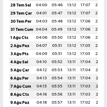
28 Tem Sal
04:00
05:46
13:12
17:07
20:28
29 Tem Çar
04:01
05:47
13:12
17:07
20:27
30 Tem Per
04:03
05:48
13:12
17:06
20:26
31 Tem Cum
04:04
05:49
13:12
17:06
20:25
1 Ağu Cts
04:06
05:50
13:12
17:06
20:24
2 Ağu Paz
04:07
05:51
13:12
17:05
20:23
3 Ağu Pts
04:09
05:51
13:12
17:05
20:22
4 Ağu Sal
04:10
05:52
13:11
17:04
20:21
5 Ağu Çar
04:12
05:53
13:11
17:04
20:19
6 Ağu Per
04:13
05:54
13:11
17:04
20:18
7 Ağu Cum
04:15
05:55
13:11
17:03
20:17
8 Ağu Cts
04:16
05:56
13:11
17:03
20:16
9 Ağu Paz
04:18
05:57
13:11
17:02
20:15