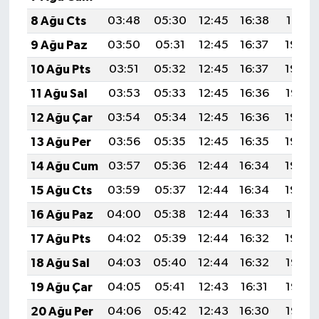
8 Ağu Cts
03:48
05:30
12:45
16:38
19:51
9 Ağu Paz
03:50
05:31
12:45
16:37
19:50
10 Ağu Pts
03:51
05:32
12:45
16:37
19:49
11 Ağu Sal
03:53
05:33
12:45
16:36
19:47
12 Ağu Çar
03:54
05:34
12:45
16:36
19:46
13 Ağu Per
03:56
05:35
12:45
16:35
19:45
14 Ağu Cum
03:57
05:36
12:44
16:34
19:43
15 Ağu Cts
03:59
05:37
12:44
16:34
19:42
16 Ağu Paz
04:00
05:38
12:44
16:33
19:41
17 Ağu Pts
04:02
05:39
12:44
16:32
19:39
18 Ağu Sal
04:03
05:40
12:44
16:32
19:38
19 Ağu Çar
04:05
05:41
12:43
16:31
19:36
20 Ağu Per
04:06
05:42
12:43
16:30
19:35