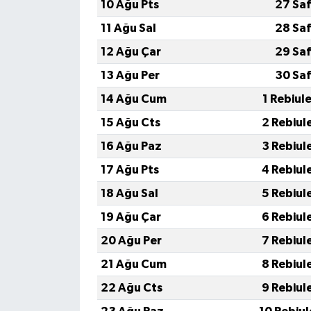
10 Ağu Pts
27 Saf
11 Ağu Sal
28 Saf
12 Ağu Çar
29 Saf
13 Ağu Per
30 Saf
14 Ağu Cum
1 Rebiul
15 Ağu Cts
2 Rebiul
16 Ağu Paz
3 Rebiul
17 Ağu Pts
4 Rebiul
18 Ağu Sal
5 Rebiul
19 Ağu Çar
6 Rebiul
20 Ağu Per
7 Rebiul
21 Ağu Cum
8 Rebiul
22 Ağu Cts
9 Rebiul