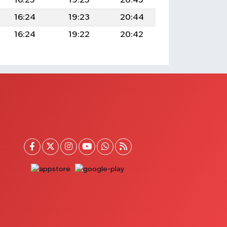
16:25
19:25
20:45
16:24
19:23
20:44
16:24
19:22
20:42