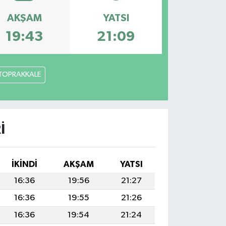
AKŞAM
YATSI
19:43
21:09
TOPRAKKALE
I
İKINDI
AKŞAM
YATSI
16:36
19:56
21:27
16:36
19:55
21:26
16:36
19:54
21:24