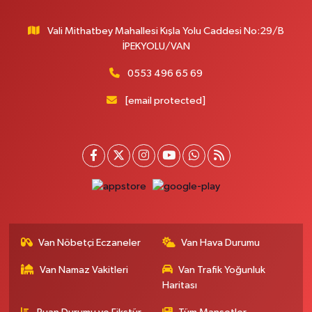
Vali Mithatbey Mahallesi Kışla Yolu Caddesi No:29/B
İPEKYOLU/VAN
0553 496 65 69
[email protected]
Van Nöbetçi Eczaneler
Van Hava Durumu
Van Namaz Vakitleri
Van Trafik Yoğunluk
Haritası