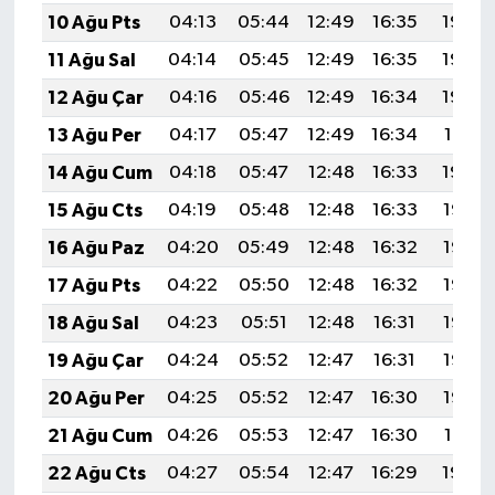
10 Ağu Pts
04:13
05:44
12:49
16:35
19:44
11 Ağu Sal
04:14
05:45
12:49
16:35
19:43
12 Ağu Çar
04:16
05:46
12:49
16:34
19:42
13 Ağu Per
04:17
05:47
12:49
16:34
19:41
14 Ağu Cum
04:18
05:47
12:48
16:33
19:40
15 Ağu Cts
04:19
05:48
12:48
16:33
19:38
16 Ağu Paz
04:20
05:49
12:48
16:32
19:37
17 Ağu Pts
04:22
05:50
12:48
16:32
19:36
18 Ağu Sal
04:23
05:51
12:48
16:31
19:35
19 Ağu Çar
04:24
05:52
12:47
16:31
19:33
20 Ağu Per
04:25
05:52
12:47
16:30
19:32
21 Ağu Cum
04:26
05:53
12:47
16:30
19:31
22 Ağu Cts
04:27
05:54
12:47
16:29
19:29