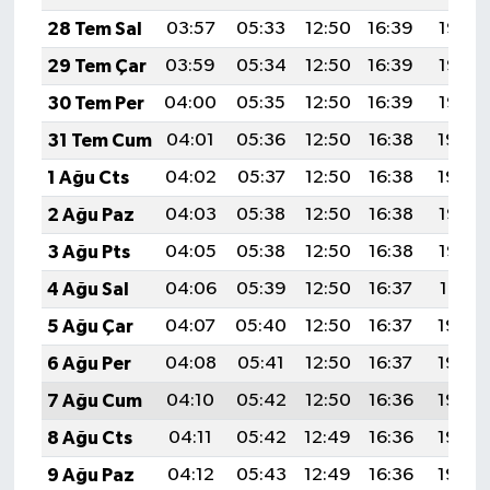
28 Tem Sal
03:57
05:33
12:50
16:39
19:57
29 Tem Çar
03:59
05:34
12:50
16:39
19:56
30 Tem Per
04:00
05:35
12:50
16:39
19:55
31 Tem Cum
04:01
05:36
12:50
16:38
19:54
1 Ağu Cts
04:02
05:37
12:50
16:38
19:54
2 Ağu Paz
04:03
05:38
12:50
16:38
19:53
3 Ağu Pts
04:05
05:38
12:50
16:38
19:52
4 Ağu Sal
04:06
05:39
12:50
16:37
19:51
5 Ağu Çar
04:07
05:40
12:50
16:37
19:50
6 Ağu Per
04:08
05:41
12:50
16:37
19:49
7 Ağu Cum
04:10
05:42
12:50
16:36
19:48
8 Ağu Cts
04:11
05:42
12:49
16:36
19:46
9 Ağu Paz
04:12
05:43
12:49
16:36
19:45