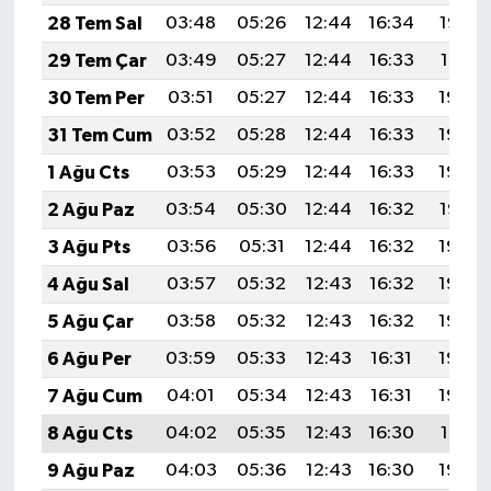
28 Tem Sal
03:48
05:26
12:44
16:34
19:52
29 Tem Çar
03:49
05:27
12:44
16:33
19:51
30 Tem Per
03:51
05:27
12:44
16:33
19:50
31 Tem Cum
03:52
05:28
12:44
16:33
19:49
1 Ağu Cts
03:53
05:29
12:44
16:33
19:48
2 Ağu Paz
03:54
05:30
12:44
16:32
19:47
3 Ağu Pts
03:56
05:31
12:44
16:32
19:46
4 Ağu Sal
03:57
05:32
12:43
16:32
19:45
5 Ağu Çar
03:58
05:32
12:43
16:32
19:44
6 Ağu Per
03:59
05:33
12:43
16:31
19:43
7 Ağu Cum
04:01
05:34
12:43
16:31
19:42
8 Ağu Cts
04:02
05:35
12:43
16:30
19:41
9 Ağu Paz
04:03
05:36
12:43
16:30
19:40