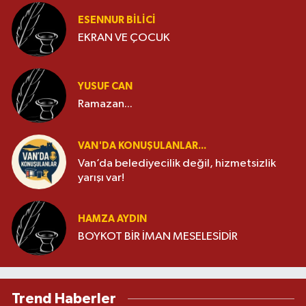
ESENNUR BİLİCİ
EKRAN VE ÇOCUK
YUSUF CAN
Ramazan...
VAN'DA KONUŞULANLAR...
Van’da belediyecilik değil, hizmetsizlik
yarışı var!
HAMZA AYDIN
BOYKOT BİR İMAN MESELESİDİR
Trend Haberler