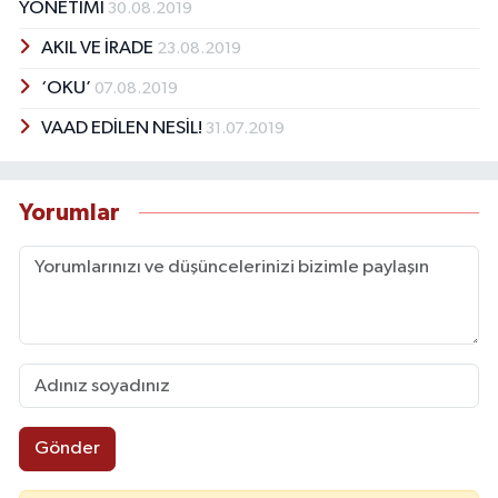
YÖNETİMİ
30.08.2019
AKIL VE İRADE
23.08.2019
‘OKU’
07.08.2019
VAAD EDİLEN NESİL!
31.07.2019
Yorumlar
Gönder