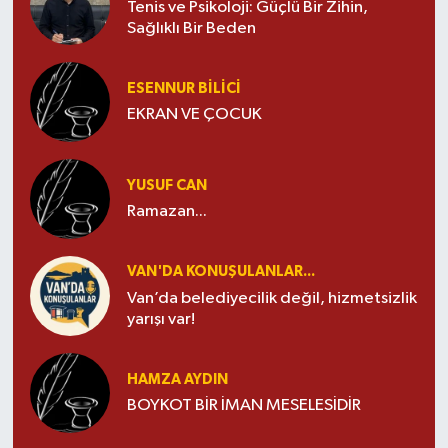
Tenis ve Psikoloji: Güçlü Bir Zihin,
Sağlıklı Bir Beden
ESENNUR BİLİCİ
EKRAN VE ÇOCUK
YUSUF CAN
Ramazan...
VAN'DA KONUŞULANLAR...
Van’da belediyecilik değil, hizmetsizlik
yarışı var!
HAMZA AYDIN
BOYKOT BİR İMAN MESELESİDİR