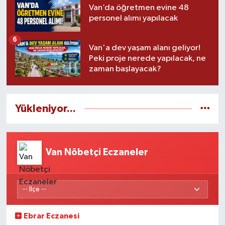
Van’da öğretmen evine 48
personel alımı yapılacak
6
Van'a dev yaşam alanı geliyor!
Peki proje nerede yapılacak, ne
zaman başlayacak?
Yükleniyor...
Van Nöbetçi Eczaneler
Ebrar Eczanesi