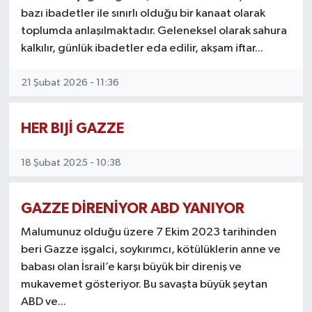
bazı ibadetler ile sınırlı olduğu bir kanaat olarak
RESMİ İLANLAR
toplumda anlaşılmaktadır. Geleneksel olarak sahura
kalkılır, günlük ibadetler eda edilir, akşam iftar...
21 Şubat 2026 - 11:36
HER BIJİ GAZZE
18 Şubat 2025 - 10:38
GAZZE DİRENİYOR ABD YANIYOR
Malumunuz olduğu üzere 7 Ekim 2023 tarihinden
beri Gazze işgalci, soykırımcı, kötülüklerin anne ve
babası olan İsrail’e karşı büyük bir direniş ve
mukavemet gösteriyor. Bu savaşta büyük şeytan
ABD ve...