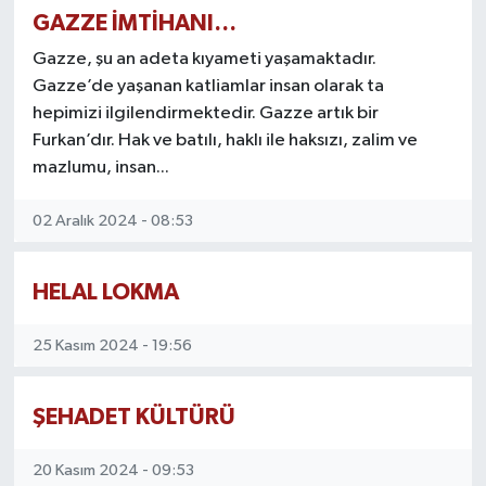
GAZZE İMTİHANI…
Gazze, şu an adeta kıyameti yaşamaktadır.
Gazze’de yaşanan katliamlar insan olarak ta
hepimizi ilgilendirmektedir. Gazze artık bir
Furkan’dır. Hak ve batılı, haklı ile haksızı, zalim ve
mazlumu, insan...
02 Aralık 2024 - 08:53
HELAL LOKMA
25 Kasım 2024 - 19:56
ŞEHADET KÜLTÜRÜ
20 Kasım 2024 - 09:53