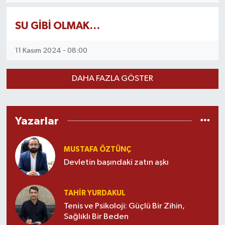
SU GİBİ OLMAK…
11 Kasım 2024 - 08:00
DAHA FAZLA GÖSTER
Yazarlar
MUSTAFA ÖZTÜNÇ
Devletin başındaki zatın aşkı
TAHIR YURDAKUL
Tenis ve Psikoloji: Güçlü Bir Zihin,
Sağlıklı Bir Beden