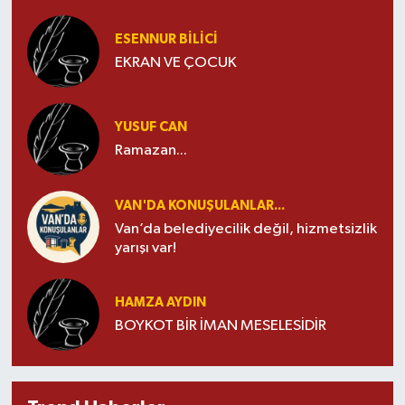
ESENNUR BİLİCİ
EKRAN VE ÇOCUK
YUSUF CAN
Ramazan...
VAN'DA KONUŞULANLAR...
Van’da belediyecilik değil, hizmetsizlik
yarışı var!
HAMZA AYDIN
BOYKOT BİR İMAN MESELESİDİR