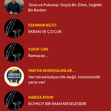
Tenis ve Psikoloji: Güçlü Bir Zihin, Sağlıklı
Bir Beden
ESENNUR BİLİCİ
EKRAN VE ÇOCUK
YUSUF CAN
Ramazan...
VAN'DA KONUŞULANLAR...
Van’da belediyecilik değil, hizmetsizlik
yarışı var!
HAMZA AYDIN
BOYKOT BİR İMAN MESELESİDİR