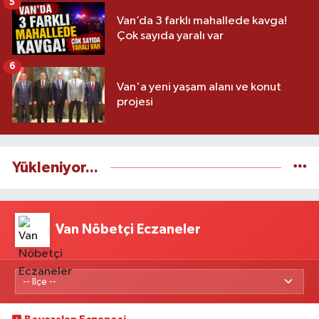
5
Van’da 3 farklı mahallede kavga!
Çok sayıda yaralı var
6
Van'a yeni yaşam alanı ve konut
projesi
Yükleniyor...
Van Nöbetçi Eczaneler