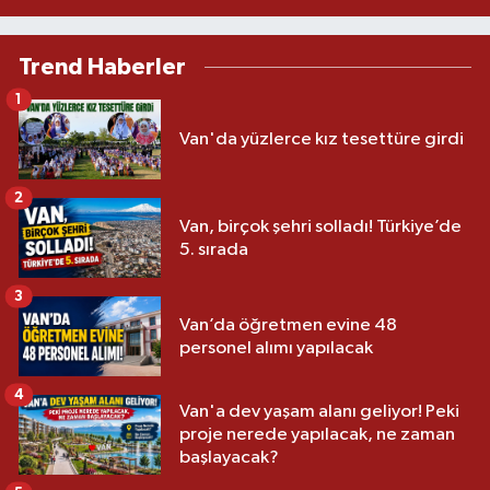
Trend Haberler
1
Van'da yüzlerce kız tesettüre girdi
2
Van, birçok şehri solladı! Türkiye’de
5. sırada
3
Van’da öğretmen evine 48
personel alımı yapılacak
4
Van'a dev yaşam alanı geliyor! Peki
proje nerede yapılacak, ne zaman
başlayacak?