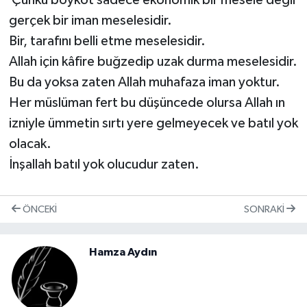
Çünkü boykot sadece ekonomik bir mesele değil
gerçek bir iman meselesidir.
Bir, tarafını belli etme meselesidir.
Allah için kâfire buğzedip uzak durma meselesidir.
Bu da yoksa zaten Allah muhafaza iman yoktur.
Her müslüman fert bu düşüncede olursa Allah ın
izniyle ümmetin sırtı yere gelmeyecek ve batıl yok
olacak.
İnşallah batıl yok olucudur zaten.
ÖNCEKI
SONRAKI
Hamza Aydın