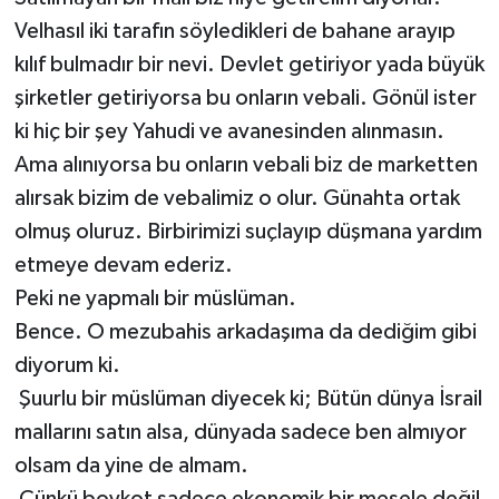
Velhasıl iki tarafın söyledikleri de bahane arayıp
kılıf bulmadır bir nevi. Devlet getiriyor yada büyük
şirketler getiriyorsa bu onların vebali. Gönül ister
ki hiç bir şey Yahudi ve avanesinden alınmasın.
Ama alınıyorsa bu onların vebali biz de marketten
alırsak bizim de vebalimiz o olur. Günahta ortak
olmuş oluruz. Birbirimizi suçlayıp düşmana yardım
etmeye devam ederiz.
Peki ne yapmalı bir müslüman.
Bence. O mezubahis arkadaşıma da dediğim gibi
diyorum ki.
Şuurlu bir müslüman diyecek ki; Bütün dünya İsrail
mallarını satın alsa, dünyada sadece ben almıyor
olsam da yine de almam.