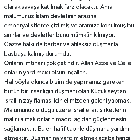
olarak savaşa katılmak farz olacaktı. Ama
malumunuz İslam devletinin arasına
emperyalistlerce çizilmiş ve aramıza konulmuş bu
sınırlar ve devletler bunu mümkün kılmıyor.
Gazze halkı da barbar ve ahlaksız düşmanla
başbaşa kalmış durumda.
Onların imtihanı çok çetindir. Allah Azze ve Celle
onların yardımcısı olsun inşallah.
Hal böyle olunca bizim de yapmamız gereken
bütün bir insanlığın düşmanı olan Küçük şeytan
İsrail in zayıflaması için elimizden geleni yapmak.
Malumunuz olduğu üzere İsrail e ait şirketlerin
malını almak onların maddi açıdan güçlenmesini
sağlamaktır. Bu en hafif tabirle düşmana yardım
etmektir. Düşmanına yardım etmek acaba hangi