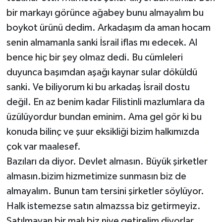
bir markayı görünce ağabey bunu almayalım bu
boykot ürünü dedim. Arkadaşım da aman hocam
senin almamanla sanki İsrail iflas mı edecek. Al
bence hiç bir şey olmaz dedi. Bu cümleleri
duyunca başımdan aşağı kaynar sular döküldü
sanki. Ve biliyorum ki bu arkadaş İsrail dostu
değil. En az benim kadar Filistinli mazlumlara da
üzülüyordur bundan eminim. Ama gel gör ki bu
konuda bilinç ve şuur eksikliği bizim halkımızda
çok var maalesef.
Bazıları da diyor. Devlet almasın. Büyük şirketler
almasın.bizim hizmetimize sunmasın biz de
almayalım. Bunun tam tersini şirketler söylüyor.
Halk istemezse satın almazssa biz getirmeyiz.
Satılmayan bir malı biz niye getirelim diyorlar.