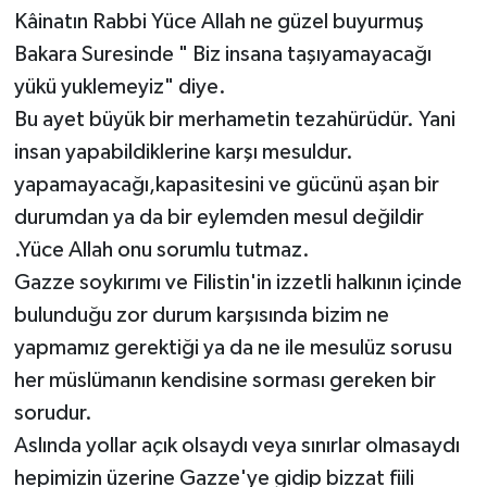
Kâinatın Rabbi Yüce Allah ne güzel buyurmuş
RESMİ İLANLAR
Bakara Suresinde " Biz insana taşıyamayacağı
yükü yuklemeyiz" diye.
Bu ayet büyük bir merhametin tezahürüdür. Yani
insan yapabildiklerine karşı mesuldur.
yapamayacağı,kapasitesini ve gücünü aşan bir
durumdan ya da bir eylemden mesul değildir
.Yüce Allah onu sorumlu tutmaz.
Gazze soykırımı ve Filistin'in izzetli halkının içinde
bulunduğu zor durum karşısında bizim ne
yapmamız gerektiği ya da ne ile mesulüz sorusu
her müslümanın kendisine sorması gereken bir
sorudur.
Aslında yollar açık olsaydı veya sınırlar olmasaydı
hepimizin üzerine Gazze'ye gidip bizzat fiili