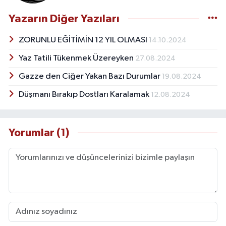
Yazarın Diğer Yazıları
ZORUNLU EĞİTİMİN 12 YIL OLMASI
14.10.2024
Yaz Tatili Tükenmek Üzereyken
27.08.2024
Gazze den Ciğer Yakan Bazı Durumlar
19.08.2024
Düşmanı Bırakıp Dostları Karalamak
12.08.2024
Yorumlar (1)