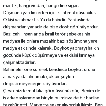
mantık, hangi vicdan, hangi dine sığar.
Düşmana yardım eden için iki ihtimal düşünülür.
O kişi ya ahmaktır. Ya da haindir. Yani aslında
düşmandan yanadır da bize dost görünüyordur.
Bazı cahil insanlar da İsrail terör şebekesinin
medyası ile onlara muzahir bazı sözümona yerel
medya etkisinde kalarak. Boykot yapmayı halkın
gözünde küçük düşürmeye ve etkisini kırmaya
çalışmaktadırlar.
Bahaneler öne sürerek kendince boykot ürünü
almak ya da almamak çok bir şeyleri
degistirmeyeceğini söylüyorlar.
Çevrenizde mutlaka görmüşsünüzdür, Benim de
iş arkadaşlarımdan biriyle bu minvalde bir hadise
tezahür etti. Markette şeker alıyorduk ikimiz. Ben