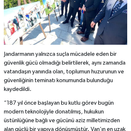
Jandarmanın yalnızca suçla mücadele eden bir
güvenlik gücü olmadığı belirtilerek, aynı zamanda
vatandaşın yanında olan, toplumun huzurunun ve
güvenliğinin teminatı konumunda bulunduğu
kaydedildi.
“187 yıl önce başlayan bu kutlu görev bugün
modern teknolojiyle donatılmış, hukukun
üstünlüğüne bağlı ve gücünü aziz milletimizden
alan güçlü bir yapıya dönüşmüştür. Van’ın en uzak