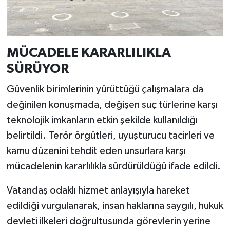
MÜCADELE KARARLILIKLA
SÜRÜYOR
Güvenlik birimlerinin yürüttüğü çalışmalara da
değinilen konuşmada, değişen suç türlerine karşı
teknolojik imkanların etkin şekilde kullanıldığı
belirtildi. Terör örgütleri, uyuşturucu tacirleri ve
kamu düzenini tehdit eden unsurlara karşı
mücadelenin kararlılıkla sürdürüldüğü ifade edildi.
Vatandaş odaklı hizmet anlayışıyla hareket
edildiği vurgulanarak, insan haklarına saygılı, hukuk
devleti ilkeleri doğrultusunda görevlerin yerine