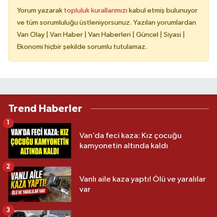
Yorum yazarak
topluluk kurallarımızı
kabul etmiş bulunuyor
ve tüm sorumluluğu üstleniyorsunuz. Yazılan yorumlardan
Van Olay | Van Haber | Van Haberleri | Güncel | Siyasi |
Ekonomi hiçbir şekilde sorumlu tutulamaz.
Trend Haberler
1
Van’da feci kaza: Kız çocuğu
kamyonetin altında kaldı
2
Vanlı aile kaza yaptı! Ölü ve yaralılar
var
3