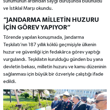
sunumunun ardından saygı duruşunda bulunuldu
ve İstiklal Marşı okundu.
“JANDARMA MİLLETİN HUZURU
İÇİN GÖREV YAPIYOR”
Törende yapılan konuşmada, Jandarma
Teşkilatı’nın 187 yıllık köklü geçmişiyle ülkenin
huzur ve güvenliği için fedakârca görev yaptığı
vurgulandı. Teşkilatın kurulduğu günden bu yana
devletin bekası, milletin huzuru ve kamu düzeninin
sağlanması için büyük bir özveriyle çalıştığı ifade
edildi.