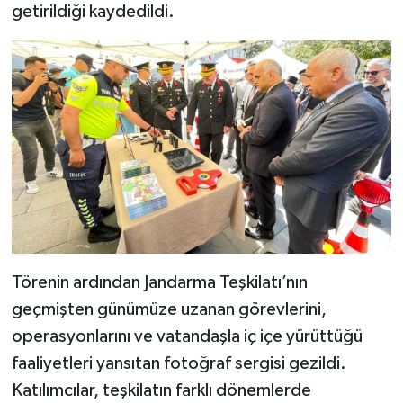
getirildiği kaydedildi.
Törenin ardından Jandarma Teşkilatı’nın
geçmişten günümüze uzanan görevlerini,
operasyonlarını ve vatandaşla iç içe yürüttüğü
faaliyetleri yansıtan fotoğraf sergisi gezildi.
Katılımcılar, teşkilatın farklı dönemlerde