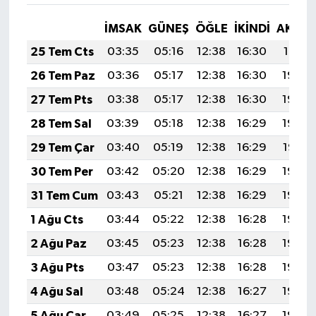
İMSAK
GÜNEŞ
ÖĞLE
İKINDI
AKŞA
25 Tem Cts
03:35
05:16
12:38
16:30
19:51
26 Tem Paz
03:36
05:17
12:38
16:30
19:50
27 Tem Pts
03:38
05:17
12:38
16:30
19:49
28 Tem Sal
03:39
05:18
12:38
16:29
19:48
29 Tem Çar
03:40
05:19
12:38
16:29
19:47
30 Tem Per
03:42
05:20
12:38
16:29
19:46
31 Tem Cum
03:43
05:21
12:38
16:29
19:46
1 Ağu Cts
03:44
05:22
12:38
16:28
19:45
2 Ağu Paz
03:45
05:23
12:38
16:28
19:44
3 Ağu Pts
03:47
05:23
12:38
16:28
19:43
4 Ağu Sal
03:48
05:24
12:38
16:27
19:42
5 Ağu Çar
03:49
05:25
12:38
16:27
19:40