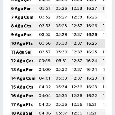
6 Ağu Per
03:51
05:26
12:38
16:27
19:39
7 Ağu Cum
03:52
05:27
12:38
16:26
19:38
8 Ağu Cts
03:53
05:28
12:37
16:26
19:37
9 Ağu Paz
03:55
05:29
12:37
16:26
19:36
10 Ağu Pts
03:56
05:30
12:37
16:25
19:35
11 Ağu Sal
03:57
05:30
12:37
16:25
19:34
12 Ağu Çar
03:59
05:31
12:37
16:24
19:32
13 Ağu Per
04:00
05:32
12:37
16:24
19:31
14 Ağu Cum
04:01
05:33
12:37
16:23
19:30
15 Ağu Cts
04:02
05:34
12:36
16:23
19:29
16 Ağu Paz
04:04
05:35
12:36
16:22
19:27
17 Ağu Pts
04:05
05:36
12:36
16:21
19:26
18 Ağu Sal
04:06
05:37
12:36
16:21
19:25