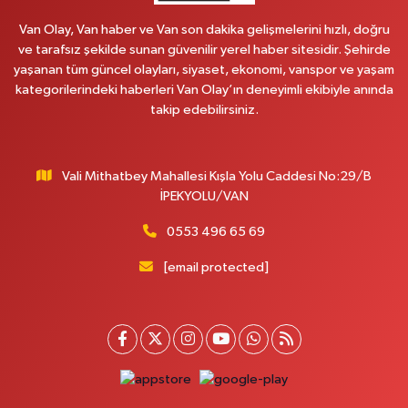
Van Olay, Van haber ve Van son dakika gelişmelerini hızlı, doğru
ve tarafsız şekilde sunan güvenilir yerel haber sitesidir. Şehirde
yaşanan tüm güncel olayları, siyaset, ekonomi, vanspor ve yaşam
kategorilerindeki haberleri Van Olay’ın deneyimli ekibiyle anında
takip edebilirsiniz.
Vali Mithatbey Mahallesi Kışla Yolu Caddesi No:29/B
İPEKYOLU/VAN
0553 496 65 69
[email protected]