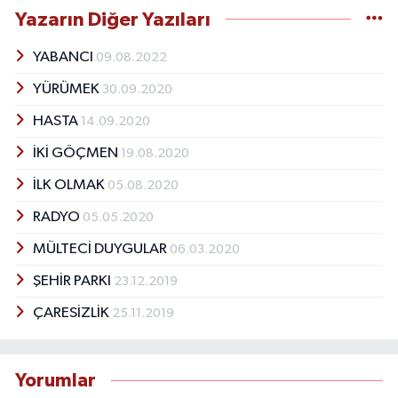
Yazarın Diğer Yazıları
YABANCI
09.08.2022
YÜRÜMEK
30.09.2020
HASTA
14.09.2020
İKİ GÖÇMEN
19.08.2020
İLK OLMAK
05.08.2020
RADYO
05.05.2020
MÜLTECİ DUYGULAR
06.03.2020
ŞEHİR PARKI
23.12.2019
ÇARESİZLİK
25.11.2019
Yorumlar