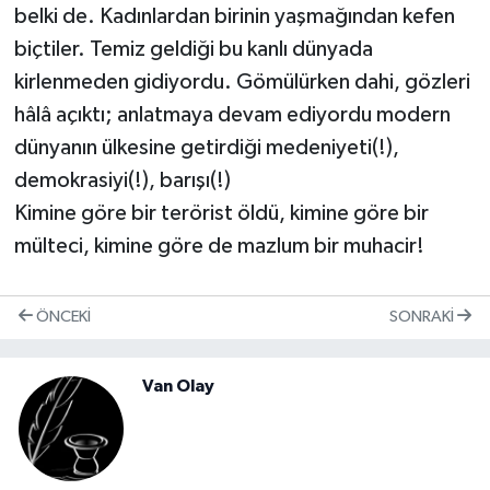
belki de. Kadınlardan birinin yaşmağından kefen
biçtiler. Temiz geldiği bu kanlı dünyada
kirlenmeden gidiyordu. Gömülürken dahi, gözleri
hâlâ açıktı; anlatmaya devam ediyordu modern
dünyanın ülkesine getirdiği medeniyeti(!),
demokrasiyi(!), barışı(!)
Kimine göre bir terörist öldü, kimine göre bir
mülteci, kimine göre de mazlum bir muhacir!
ÖNCEKI
SONRAKI
Van Olay