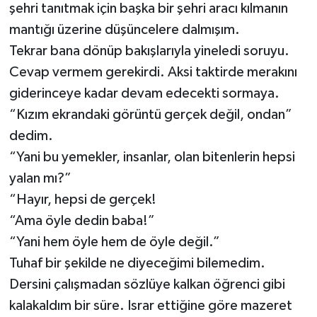
şehri tanıtmak için başka bir şehri aracı kılmanın
mantığı üzerine düşüncelere dalmışım.
Tekrar bana dönüp bakışlarıyla yineledi soruyu.
Cevap vermem gerekirdi. Aksi taktirde merakını
giderinceye kadar devam edecekti sormaya.
“Kızım ekrandaki görüntü gerçek değil, ondan”
dedim.
“Yani bu yemekler, insanlar, olan bitenlerin hepsi
yalan mı?”
“Hayır, hepsi de gerçek!
“Ama öyle dedin baba!”
“Yani hem öyle hem de öyle değil.”
Tuhaf bir şekilde ne diyeceğimi bilemedim.
Dersini çalışmadan sözlüye kalkan öğrenci gibi
kalakaldım bir süre. Israr ettiğine göre mazeret