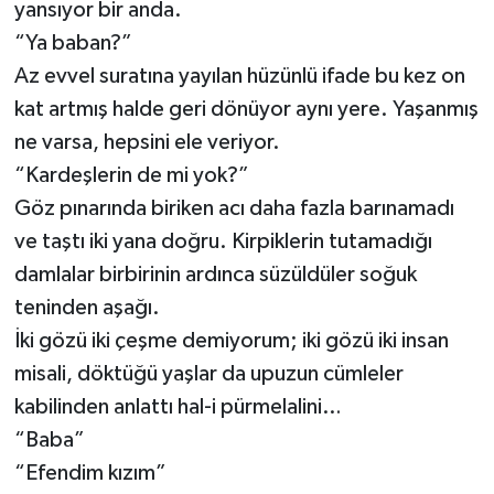
yansıyor bir anda.
“Ya baban?”
Az evvel suratına yayılan hüzünlü ifade bu kez on
kat artmış halde geri dönüyor aynı yere. Yaşanmış
ne varsa, hepsini ele veriyor.
“Kardeşlerin de mi yok?”
Göz pınarında biriken acı daha fazla barınamadı
ve taştı iki yana doğru. Kirpiklerin tutamadığı
damlalar birbirinin ardınca süzüldüler soğuk
teninden aşağı.
İki gözü iki çeşme demiyorum; iki gözü iki insan
misali, döktüğü yaşlar da upuzun cümleler
kabilinden anlattı hal-i pürmelalini…
“Baba”
“Efendim kızım”