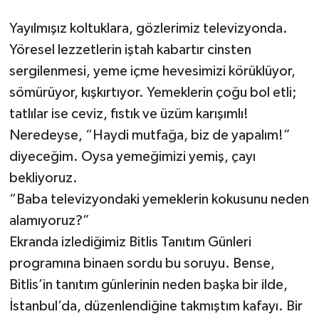
RESMİ İLANLAR
Yayılmışız koltuklara, gözlerimiz televizyonda.
Yöresel lezzetlerin iştah kabartır cinsten
sergilenmesi, yeme içme hevesimizi körüklüyor,
sömürüyor, kışkırtıyor. Yemeklerin çoğu bol etli;
tatlılar ise ceviz, fıstık ve üzüm karışımlı!
Neredeyse, “Haydi mutfağa, biz de yapalım!”
diyeceğim. Oysa yemeğimizi yemiş, çayı
bekliyoruz.
“Baba televizyondaki yemeklerin kokusunu neden
alamıyoruz?”
Ekranda izlediğimiz Bitlis Tanıtım Günleri
programına binaen sordu bu soruyu. Bense,
Bitlis’in tanıtım günlerinin neden başka bir ilde,
İstanbul’da, düzenlendiğine takmıştım kafayı. Bir