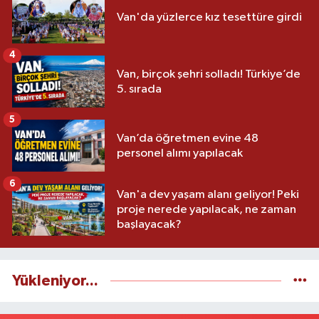
Van'da yüzlerce kız tesettüre girdi
4
Van, birçok şehri solladı! Türkiye’de
5. sırada
5
Van’da öğretmen evine 48
personel alımı yapılacak
6
Van'a dev yaşam alanı geliyor! Peki
proje nerede yapılacak, ne zaman
başlayacak?
Yükleniyor...