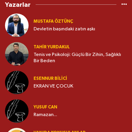
Yazarlar
MUSTAFA ÖZTÜNÇ
Devletin başındaki zatın aşkı
TAHIR YURDAKUL
Tenis ve Psikoloji: Güçlü Bir Zihin, Sağlıklı
Bir Beden
ESENNUR BİLİCİ
EKRAN VE ÇOCUK
YUSUF CAN
Ramazan...