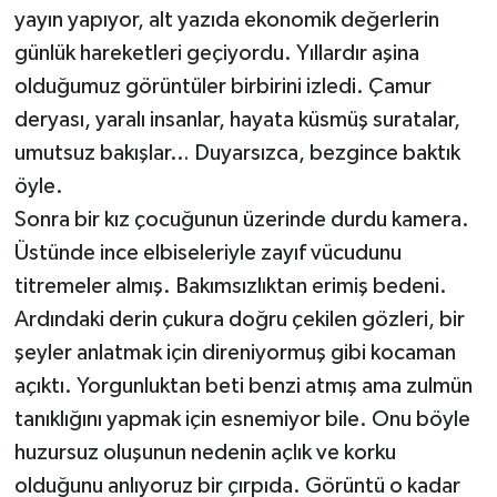
yayın yapıyor, alt yazıda ekonomik değerlerin
günlük hareketleri geçiyordu. Yıllardır aşina
olduğumuz görüntüler birbirini izledi. Çamur
deryası, yaralı insanlar, hayata küsmüş suratalar,
umutsuz bakışlar… Duyarsızca, bezgince baktık
öyle.
Sonra bir kız çocuğunun üzerinde durdu kamera.
Üstünde ince elbiseleriyle zayıf vücudunu
titremeler almış. Bakımsızlıktan erimiş bedeni.
Ardındaki derin çukura doğru çekilen gözleri, bir
şeyler anlatmak için direniyormuş gibi kocaman
açıktı. Yorgunluktan beti benzi atmış ama zulmün
tanıklığını yapmak için esnemiyor bile. Onu böyle
huzursuz oluşunun nedenin açlık ve korku
olduğunu anlıyoruz bir çırpıda. Görüntü o kadar