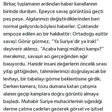
Birkaç tuşlamanın ardından haber kanallarının
birinde durdum. Epeyce savaş görüntüsü geçti
peş peşe. Algılarımızı değiştirdiklerinden beri
normal geliyordu böylesi haberler. Çoktandır
empoze edilen acı bir hakikattir: Ortadoğu eşittir
savaş! Görür görmez, “Ya Suriye’dir ya Irak!”
deyiverir aklımız. “Acaba hangi mülteci kampı?”
merakımız, savaşın acı gerçeğinden ağır
basıyordu. Hanidir insani değerlerin öncelik sırası
yitip gittiğinden, tahminlerimizi doğrulayacak bir
levhayı, bir tabelayı görme beklentisine girdik.
Derken kamera, tozu dumana katan çatışma
alanını geçip kamplara doğru görüntü almaya
başladı. Muhabir Suriye muhacirlerinin sığındığı
derme çatma çadırları gezerek görsel ve işitsel