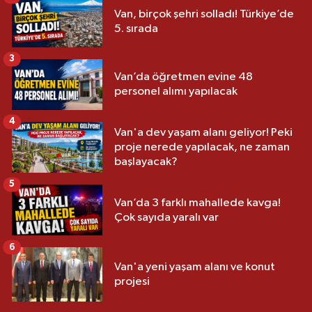
Van, birçok şehri solladı! Türkiye’de
5. sırada
3
Van’da öğretmen evine 48
personel alımı yapılacak
4
Van'a dev yaşam alanı geliyor! Peki
proje nerede yapılacak, ne zaman
başlayacak?
5
Van’da 3 farklı mahallede kavga!
Çok sayıda yaralı var
6
Van'a yeni yaşam alanı ve konut
projesi