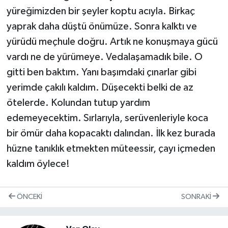
yüreğimizden bir şeyler koptu acıyla. Birkaç
yaprak daha düştü önümüze. Sonra kalktı ve
yürüdü meçhule doğru. Artık ne konuşmaya gücü
vardı ne de yürümeye. Vedalaşamadık bile. O
gitti ben baktım. Yanı başımdaki çınarlar gibi
yerimde çakılı kaldım. Düşecekti belki de az
ötelerde. Kolundan tutup yardım
edemeyecektim. Sırlarıyla, serüvenleriyle koca
bir ömür daha kopacaktı dalından. İlk kez burada
hüzne tanıklık etmekten müteessir, çayı içmeden
kaldım öylece!
ÖNCEKI
SONRAKI