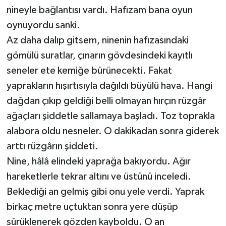
nineyle bağlantısı vardı. Hafızam bana oyun
oynuyordu sanki.
Az daha dalıp gitsem, ninenin hafızasındaki
gömülü suratlar, çınarın gövdesindeki kayıtlı
seneler ete kemiğe bürünecekti. Fakat
yaprakların hışırtısıyla dağıldı büyülü hava. Hangi
dağdan çıkıp geldiği belli olmayan hırçın rüzgâr
ağaçları şiddetle sallamaya başladı. Toz toprakla
alabora oldu nesneler. O dakikadan sonra giderek
arttı rüzgârın şiddeti.
Nine, hâlâ elindeki yaprağa bakıyordu. Ağır
hareketlerle tekrar altını ve üstünü inceledi.
Beklediği an gelmiş gibi onu yele verdi. Yaprak
birkaç metre uçtuktan sonra yere düşüp
sürüklenerek gözden kayboldu. O an