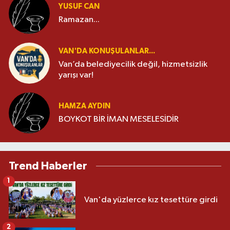
YUSUF CAN
Ramazan...
VAN'DA KONUŞULANLAR...
Van’da belediyecilik değil, hizmetsizlik
yarışı var!
HAMZA AYDIN
BOYKOT BİR İMAN MESELESİDİR
Trend Haberler
1
Van'da yüzlerce kız tesettüre girdi
2