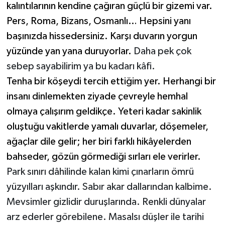
kalıntılarının kendine çağıran güçlü bir gizemi var.
Pers, Roma, Bizans, Osmanlı… Hepsini yanı
başınızda hissedersiniz. Karşı duvarın yorgun
yüzünde yan yana duruyorlar.
Daha pek çok
sebep sayabilirim ya bu kadarı kâfi.
Tenha bir köşeydi tercih ettiğim yer. Herhangi bir
insanı dinlemekten ziyade çevreyle hemhal
olmaya çalışırım geldikçe. Yeteri kadar sakinlik
oluştuğu vakitlerde yamalı duvarlar, döşemeler,
ağaçlar dile gelir; her biri farklı hikâyelerden
bahseder,
gözün görmediği sırları ele verirler.
Park sınırı dâhilinde kalan kimi çınarların ömrü
yüzyılları aşkındır. Sabır akar dallarından kalbime.
Mevsimler gizlidir duruşlarında. Renkli dünyalar
arz ederler görebilene. Masalsı düşler ile tarihi