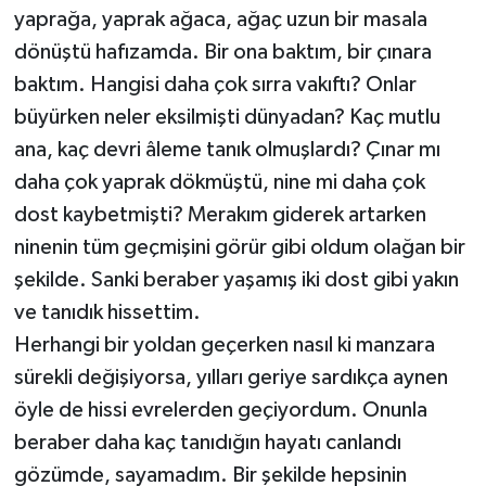
yaprağa, yaprak ağaca, ağaç uzun bir masala
dönüştü hafızamda. Bir ona baktım, bir çınara
baktım. Hangisi daha çok sırra vakıftı? Onlar
büyürken neler eksilmişti dünyadan? Kaç mutlu
ana, kaç devri âleme tanık olmuşlardı? Çınar mı
daha çok yaprak dökmüştü, nine mi daha çok
dost kaybetmişti? Merakım giderek artarken
ninenin tüm geçmişini görür gibi oldum olağan bir
şekilde. Sanki beraber yaşamış iki dost gibi yakın
ve tanıdık hissettim.
Herhangi bir yoldan geçerken nasıl ki manzara
sürekli değişiyorsa, yılları geriye sardıkça aynen
öyle de hissi evrelerden geçiyordum. Onunla
beraber daha kaç tanıdığın hayatı canlandı
gözümde, sayamadım. Bir şekilde hepsinin