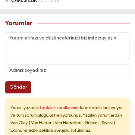
ÇARESİZLİK
25.11.2019
Yorumlar
Gönder
Yorum yazarak
topluluk kurallarımızı
kabul etmiş bulunuyor
ve tüm sorumluluğu üstleniyorsunuz. Yazılan yorumlardan
Van Olay | Van Haber | Van Haberleri | Güncel | Siyasi |
Ekonomi hiçbir şekilde sorumlu tutulamaz.