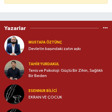
Yazarlar
MUSTAFA ÖZTÜNÇ
Devletin başındaki zatın aşkı
TAHIR YURDAKUL
Tenis ve Psikoloji: Güçlü Bir Zihin, Sağlıklı
Bir Beden
ESENNUR BİLİCİ
EKRAN VE ÇOCUK