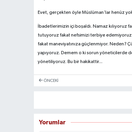
Evet, gerçekten öyle Müslüman'lar henüz yok
İbadetlerimizin içi boşaldı. Namaz kılıyoruz 
tutuyoruz fakat nefsimizi terbiye edemiyoruz 
fakat maneviyatınıza güçlenmiyor. Neden? Çün
yapıyoruz. Demem o ki sorun yöneticilerde de
yönetiliyoruz. Bu bir hakikattir...
ÖNCEKI
Yorumlar