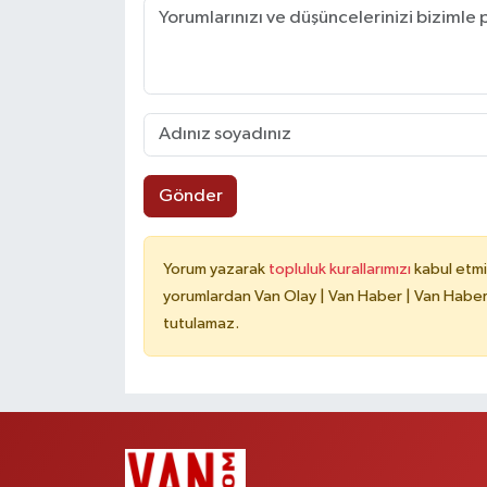
Gönder
Yorum yazarak
topluluk kurallarımızı
kabul etmi
yorumlardan Van Olay | Van Haber | Van Haberle
tutulamaz.