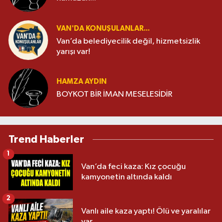
VAN'DA KONUŞULANLAR...
Van’da belediyecilik değil, hizmetsizlik
yarışı var!
HAMZA AYDIN
BOYKOT BİR İMAN MESELESİDİR
Trend Haberler
1
Van’da feci kaza: Kız çocuğu
kamyonetin altında kaldı
2
Vanlı aile kaza yaptı! Ölü ve yaralılar
var