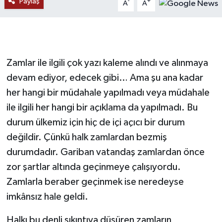
Paylaş
-
+
A
A
RESMİ İLANLAR
Zamlar ile ilgili çok yazı kaleme alındı ve alınmaya
devam ediyor, edecek gibi… Ama şu ana kadar
her hangi bir müdahale yapılmadı veya müdahale
ile ilgili her hangi bir açıklama da yapılmadı. Bu
durum ülkemiz için hiç de içi açıcı bir durum
değildir. Çünkü halk zamlardan bezmiş
durumdadır. Gariban vatandaş zamlardan önce
zor şartlar altında geçinmeye çalışıyordu.
Zamlarla beraber geçinmek ise neredeyse
imkânsız hale geldi.
Halkı bu denli sıkıntıya düşüren zamların