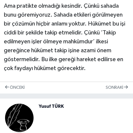
Ama pratikte olmadığı kesindir. Çünkü sahada
bunu göremiyoruz. Sahada etkileri görülmeyen
bir çözümün hiçbir anlamı yoktur. Hükümet bu işi
ciddi bir şekilde takip etmelidir. Çünkü ’Takip
edilmeyen işler ölmeye mahkûmdur’ ilkesi
gereğince hükümet takip işine azami önem
göstermelidir. Bu ilke gereği hareket edilirse en
çok faydayı hükümet görecektir.
ÖNCEKI
SONRAKI
Yusuf TÜRK