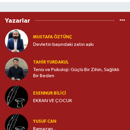
Yazarlar
MUSTAFA ÖZTÜNÇ
Devletin başındaki zatın aşkı
TAHIR YURDAKUL
Tenis ve Psikoloji: Güçlü Bir Zihin, Sağlıklı
Bir Beden
ESENNUR BİLİCİ
EKRAN VE ÇOCUK
YUSUF CAN
Ramazan...