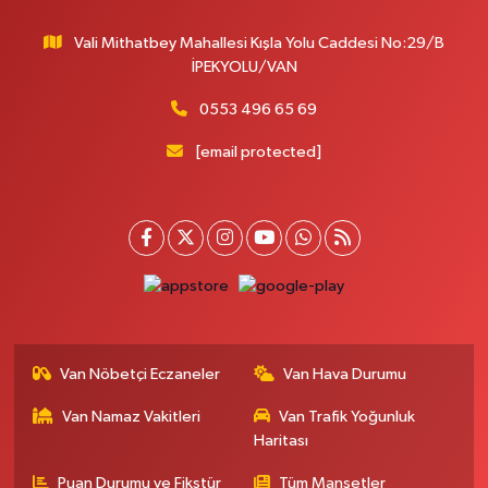
Vali Mithatbey Mahallesi Kışla Yolu Caddesi No:29/B
İPEKYOLU/VAN
0553 496 65 69
[email protected]
Van Nöbetçi Eczaneler
Van Hava Durumu
Van Namaz Vakitleri
Van Trafik Yoğunluk
Haritası
Puan Durumu ve Fikstür
Tüm Manşetler