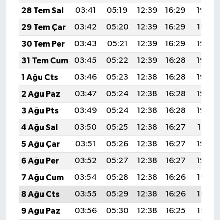
28 Tem Sal
03:41
05:19
12:39
16:29
19:48
29 Tem Çar
03:42
05:20
12:39
16:29
19:47
30 Tem Per
03:43
05:21
12:39
16:29
19:46
31 Tem Cum
03:45
05:22
12:39
16:28
19:45
1 Ağu Cts
03:46
05:23
12:38
16:28
19:44
2 Ağu Paz
03:47
05:24
12:38
16:28
19:43
3 Ağu Pts
03:49
05:24
12:38
16:28
19:42
4 Ağu Sal
03:50
05:25
12:38
16:27
19:41
5 Ağu Çar
03:51
05:26
12:38
16:27
19:40
6 Ağu Per
03:52
05:27
12:38
16:27
19:39
7 Ağu Cum
03:54
05:28
12:38
16:26
19:38
8 Ağu Cts
03:55
05:29
12:38
16:26
19:37
9 Ağu Paz
03:56
05:30
12:38
16:25
19:36