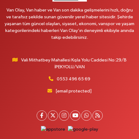
Van Olay, Van haber ve Van son dakika gelişmelerini hızlı, doğru
ve tarafsız şekilde sunan güvenilir yerel haber sitesidir. Şehirde
yaşanan tüm güncel olayları, siyaset, ekonomi, vanspor ve yaşam
kategorilerindeki haberleri Van Olay’ın deneyimli ekibiyle anında
takip edebilirsiniz.
Vali Mithatbey Mahallesi Kışla Yolu Caddesi No:29/B
İPEKYOLU/VAN
0553 496 65 69
[email protected]