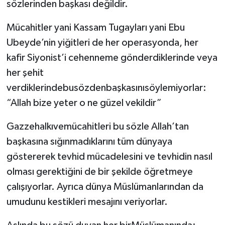
sözlerinden başkası değildir.
Mücahitler yani Kassam Tugayları yani Ebu
Ubeyde’nin yiğitleri de her operasyonda, her
kafir Siyonist’i cehenneme gönderdiklerinde veya
her şehit
verdiklerindebusözdenbaşkasınısöylemiyorlar:
“Allah bize yeter o ne güzel vekildir”
Gazzehalkıvemücahitleri bu sözle Allah’tan
başkasına sığınmadıklarını tüm dünyaya
göstererek tevhid mücadelesini ve tevhidin nasıl
olması gerektiğini de bir şekilde öğretmeye
çalışıyorlar. Ayrıca dünya Müslümanlarından da
umudunu kestikleri mesajını veriyorlar.