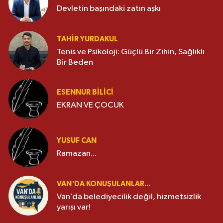
Devletin başındaki zatın aşkı
TAHIR YURDAKUL
Tenis ve Psikoloji: Güçlü Bir Zihin, Sağlıklı
Bir Beden
ESENNUR BİLİCİ
EKRAN VE ÇOCUK
YUSUF CAN
Ramazan...
VAN'DA KONUŞULANLAR...
Van’da belediyecilik değil, hizmetsizlik
yarışı var!