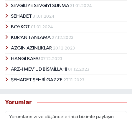
SEVGİLİYE SEVGİYİ SUNMA
31.01.2024
ŞEHADET
31.01.2024
BOYKOT
01.01.2024
KUR’AN’I ANLAMA
27.12.2023
AZGIN AZINLIKLAR
20.12.2023
HANGİ KAFA!
07.12.2023
ARZ-I MEV’UD BİSMİLLAH!
01.12.2023
ŞEHADET ŞEHRİ GAZZE
27.11.2023
Yorumlar