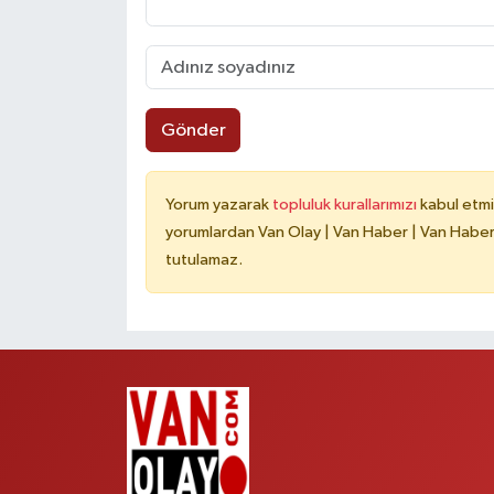
Gönder
Yorum yazarak
topluluk kurallarımızı
kabul etmi
yorumlardan Van Olay | Van Haber | Van Haberle
tutulamaz.