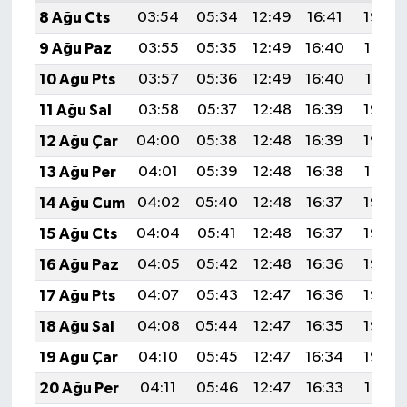
8 Ağu Cts
03:54
05:34
12:49
16:41
19:54
9 Ağu Paz
03:55
05:35
12:49
16:40
19:53
10 Ağu Pts
03:57
05:36
12:49
16:40
19:51
11 Ağu Sal
03:58
05:37
12:48
16:39
19:50
12 Ağu Çar
04:00
05:38
12:48
16:39
19:49
13 Ağu Per
04:01
05:39
12:48
16:38
19:47
14 Ağu Cum
04:02
05:40
12:48
16:37
19:46
15 Ağu Cts
04:04
05:41
12:48
16:37
19:45
16 Ağu Paz
04:05
05:42
12:48
16:36
19:43
17 Ağu Pts
04:07
05:43
12:47
16:36
19:42
18 Ağu Sal
04:08
05:44
12:47
16:35
19:40
19 Ağu Çar
04:10
05:45
12:47
16:34
19:39
20 Ağu Per
04:11
05:46
12:47
16:33
19:38