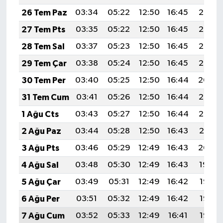
26 Tem Paz
03:34
05:22
12:50
16:45
20:08
27 Tem Pts
03:35
05:22
12:50
16:45
20:07
28 Tem Sal
03:37
05:23
12:50
16:45
20:06
29 Tem Çar
03:38
05:24
12:50
16:45
20:05
30 Tem Per
03:40
05:25
12:50
16:44
20:04
31 Tem Cum
03:41
05:26
12:50
16:44
20:03
1 Ağu Cts
03:43
05:27
12:50
16:44
20:02
2 Ağu Paz
03:44
05:28
12:50
16:43
20:01
3 Ağu Pts
03:46
05:29
12:49
16:43
20:00
4 Ağu Sal
03:48
05:30
12:49
16:43
19:59
5 Ağu Çar
03:49
05:31
12:49
16:42
19:58
6 Ağu Per
03:51
05:32
12:49
16:42
19:56
7 Ağu Cum
03:52
05:33
12:49
16:41
19:55