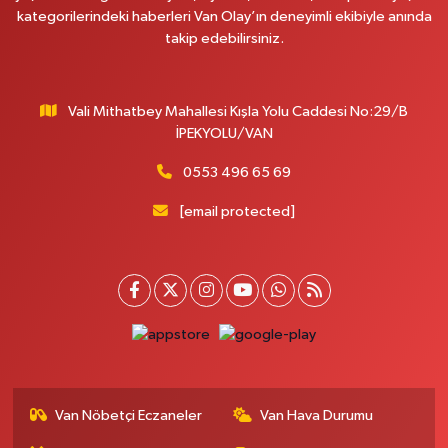
kategorilerindeki haberleri Van Olay’ın deneyimli ekibiyle anında
takip edebilirsiniz.
Vali Mithatbey Mahallesi Kışla Yolu Caddesi No:29/B
İPEKYOLU/VAN
0553 496 65 69
[email protected]
Van Nöbetçi Eczaneler
Van Hava Durumu