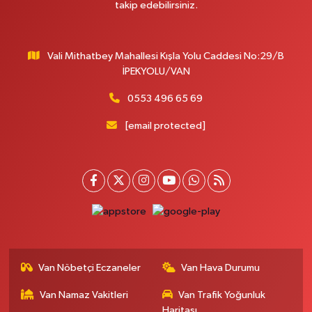
takip edebilirsiniz.
Vali Mithatbey Mahallesi Kışla Yolu Caddesi No:29/B
İPEKYOLU/VAN
0553 496 65 69
[email protected]
Van Nöbetçi Eczaneler
Van Hava Durumu
Van Namaz Vakitleri
Van Trafik Yoğunluk
Haritası