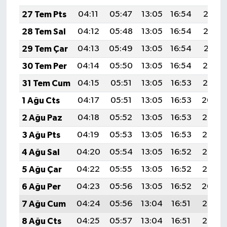
27 Tem Pts
04:11
05:47
13:05
16:54
20:13
28 Tem Sal
04:12
05:48
13:05
16:54
20:12
29 Tem Çar
04:13
05:49
13:05
16:54
20:11
30 Tem Per
04:14
05:50
13:05
16:54
20:10
31 Tem Cum
04:15
05:51
13:05
16:53
20:10
1 Ağu Cts
04:17
05:51
13:05
16:53
20:09
2 Ağu Paz
04:18
05:52
13:05
16:53
20:08
3 Ağu Pts
04:19
05:53
13:05
16:53
20:07
4 Ağu Sal
04:20
05:54
13:05
16:52
20:06
5 Ağu Çar
04:22
05:55
13:05
16:52
20:05
6 Ağu Per
04:23
05:56
13:05
16:52
20:04
7 Ağu Cum
04:24
05:56
13:04
16:51
20:03
8 Ağu Cts
04:25
05:57
13:04
16:51
20:02