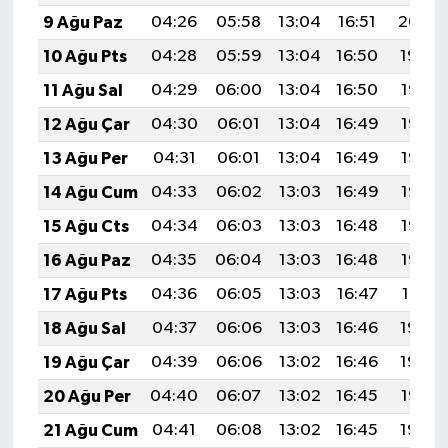
9 Ağu Paz
04:26
05:58
13:04
16:51
20:00
10 Ağu Pts
04:28
05:59
13:04
16:50
19:59
11 Ağu Sal
04:29
06:00
13:04
16:50
19:58
12 Ağu Çar
04:30
06:01
13:04
16:49
19:57
13 Ağu Per
04:31
06:01
13:04
16:49
19:56
14 Ağu Cum
04:33
06:02
13:03
16:49
19:55
15 Ağu Cts
04:34
06:03
13:03
16:48
19:53
16 Ağu Paz
04:35
06:04
13:03
16:48
19:52
17 Ağu Pts
04:36
06:05
13:03
16:47
19:51
18 Ağu Sal
04:37
06:06
13:03
16:46
19:50
19 Ağu Çar
04:39
06:06
13:02
16:46
19:48
20 Ağu Per
04:40
06:07
13:02
16:45
19:47
21 Ağu Cum
04:41
06:08
13:02
16:45
19:46