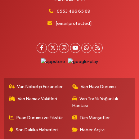
0553 496 65 69
[email protected]
Van Nöbetçi Eczaneler
Van Hava Durumu
Van Namaz Vakitleri
Van Trafik Yoğunluk
Haritası
Puan Durumu ve Fikstür
Tüm Manşetler
Son Dakika Haberleri
Haber Arşivi