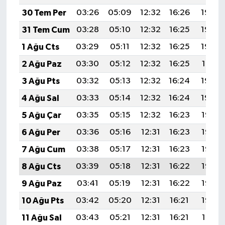
30 Tem Per
03:26
05:09
12:32
16:26
19:45
31 Tem Cum
03:28
05:10
12:32
16:25
19:44
1 Ağu Cts
03:29
05:11
12:32
16:25
19:43
2 Ağu Paz
03:30
05:12
12:32
16:25
19:41
3 Ağu Pts
03:32
05:13
12:32
16:24
19:40
4 Ağu Sal
03:33
05:14
12:32
16:24
19:39
5 Ağu Çar
03:35
05:15
12:32
16:23
19:38
6 Ağu Per
03:36
05:16
12:31
16:23
19:37
7 Ağu Cum
03:38
05:17
12:31
16:23
19:36
8 Ağu Cts
03:39
05:18
12:31
16:22
19:35
9 Ağu Paz
03:41
05:19
12:31
16:22
19:33
10 Ağu Pts
03:42
05:20
12:31
16:21
19:32
11 Ağu Sal
03:43
05:21
12:31
16:21
19:31