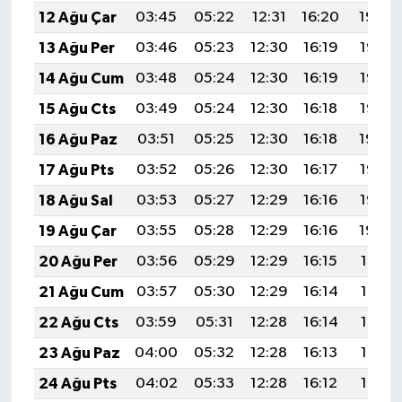
12 Ağu Çar
03:45
05:22
12:31
16:20
19:30
13 Ağu Per
03:46
05:23
12:30
16:19
19:28
14 Ağu Cum
03:48
05:24
12:30
16:19
19:27
15 Ağu Cts
03:49
05:24
12:30
16:18
19:26
16 Ağu Paz
03:51
05:25
12:30
16:18
19:24
17 Ağu Pts
03:52
05:26
12:30
16:17
19:23
18 Ağu Sal
03:53
05:27
12:29
16:16
19:22
19 Ağu Çar
03:55
05:28
12:29
16:16
19:20
20 Ağu Per
03:56
05:29
12:29
16:15
19:19
21 Ağu Cum
03:57
05:30
12:29
16:14
19:17
22 Ağu Cts
03:59
05:31
12:28
16:14
19:16
23 Ağu Paz
04:00
05:32
12:28
16:13
19:14
24 Ağu Pts
04:02
05:33
12:28
16:12
19:13