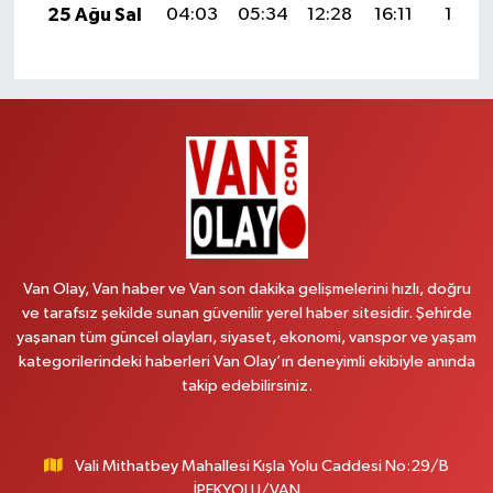
25 Ağu Sal
04:03
05:34
12:28
16:11
19:11
Van Olay, Van haber ve Van son dakika gelişmelerini hızlı, doğru
ve tarafsız şekilde sunan güvenilir yerel haber sitesidir. Şehirde
yaşanan tüm güncel olayları, siyaset, ekonomi, vanspor ve yaşam
kategorilerindeki haberleri Van Olay’ın deneyimli ekibiyle anında
takip edebilirsiniz.
Vali Mithatbey Mahallesi Kışla Yolu Caddesi No:29/B
İPEKYOLU/VAN