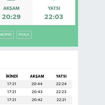
AKŞAM
YATSI
20:29
22:03
NKÖPRÜ
İPSALA
İKINDI
AKŞAM
YATSI
17:21
20:44
22:24
17:21
20:43
22:23
17:21
20:42
22:21