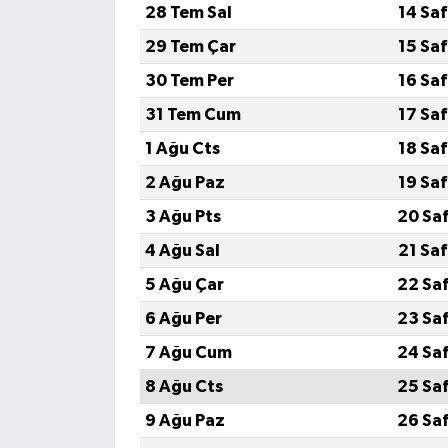
28 Tem Sal
14 Sa
29 Tem Çar
15 Sa
30 Tem Per
16 Sa
31 Tem Cum
17 Sa
1 Ağu Cts
18 Sa
2 Ağu Paz
19 Sa
3 Ağu Pts
20 Sa
4 Ağu Sal
21 Sa
5 Ağu Çar
22 Sa
6 Ağu Per
23 Sa
7 Ağu Cum
24 Sa
8 Ağu Cts
25 Sa
9 Ağu Paz
26 Sa