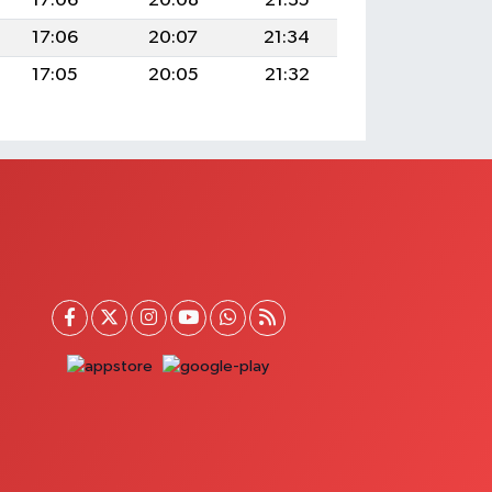
17:06
20:08
21:35
17:06
20:07
21:34
17:05
20:05
21:32