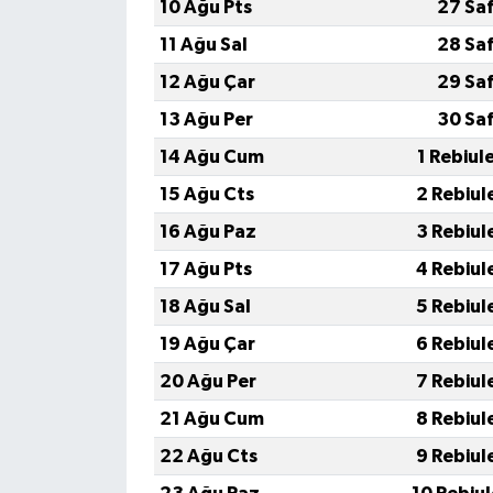
10 Ağu Pts
27 Sa
11 Ağu Sal
28 Sa
12 Ağu Çar
29 Sa
13 Ağu Per
30 Sa
14 Ağu Cum
1 Rebiul
15 Ağu Cts
2 Rebiul
16 Ağu Paz
3 Rebiul
17 Ağu Pts
4 Rebiul
18 Ağu Sal
5 Rebiul
19 Ağu Çar
6 Rebiul
20 Ağu Per
7 Rebiul
21 Ağu Cum
8 Rebiul
22 Ağu Cts
9 Rebiul