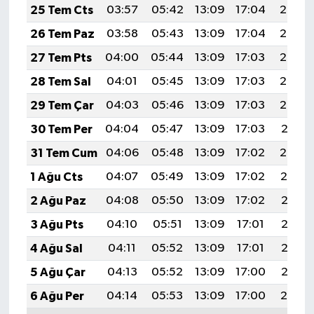
25 Tem Cts
03:57
05:42
13:09
17:04
20:26
26 Tem Paz
03:58
05:43
13:09
17:04
20:25
27 Tem Pts
04:00
05:44
13:09
17:03
20:24
28 Tem Sal
04:01
05:45
13:09
17:03
20:23
29 Tem Çar
04:03
05:46
13:09
17:03
20:22
30 Tem Per
04:04
05:47
13:09
17:03
20:21
31 Tem Cum
04:06
05:48
13:09
17:02
20:20
1 Ağu Cts
04:07
05:49
13:09
17:02
20:19
2 Ağu Paz
04:08
05:50
13:09
17:02
20:18
3 Ağu Pts
04:10
05:51
13:09
17:01
20:17
4 Ağu Sal
04:11
05:52
13:09
17:01
20:16
5 Ağu Çar
04:13
05:52
13:09
17:00
20:15
6 Ağu Per
04:14
05:53
13:09
17:00
20:14