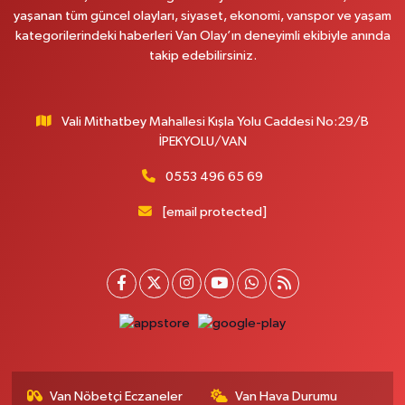
yaşanan tüm güncel olayları, siyaset, ekonomi, vanspor ve yaşam
kategorilerindeki haberleri Van Olay’ın deneyimli ekibiyle anında
takip edebilirsiniz.
Vali Mithatbey Mahallesi Kışla Yolu Caddesi No:29/B
İPEKYOLU/VAN
0553 496 65 69
[email protected]
Van Nöbetçi Eczaneler
Van Hava Durumu