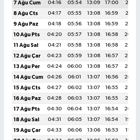
7 Ağu Cum
04:16
05:54
13:09
17:00
20:13
8 Ağu Cts
04:17
05:55
13:08
16:59
20:12
9 Ağu Paz
04:18
05:56
13:08
16:59
20:10
10 Ağu Pts
04:20
05:57
13:08
16:58
20:09
11 Ağu Sal
04:21
05:58
13:08
16:58
20:08
12 Ağu Çar
04:23
05:59
13:08
16:57
20:07
13 Ağu Per
04:24
06:00
13:08
16:57
20:05
14 Ağu Cum
04:26
06:01
13:07
16:56
20:04
15 Ağu Cts
04:27
06:02
13:07
16:55
20:03
16 Ağu Paz
04:28
06:03
13:07
16:55
20:01
17 Ağu Pts
04:30
06:04
13:07
16:54
20:00
18 Ağu Sal
04:31
06:05
13:07
16:54
19:59
19 Ağu Çar
04:33
06:06
13:06
16:53
19:57