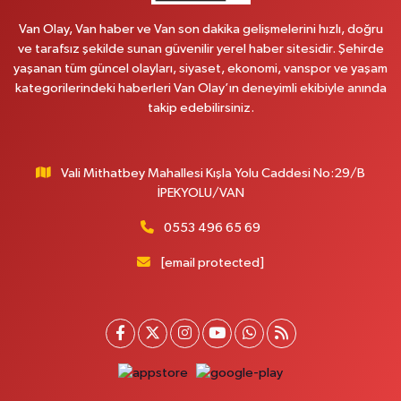
Van Olay, Van haber ve Van son dakika gelişmelerini hızlı, doğru
ve tarafsız şekilde sunan güvenilir yerel haber sitesidir. Şehirde
yaşanan tüm güncel olayları, siyaset, ekonomi, vanspor ve yaşam
kategorilerindeki haberleri Van Olay’ın deneyimli ekibiyle anında
takip edebilirsiniz.
Vali Mithatbey Mahallesi Kışla Yolu Caddesi No:29/B
İPEKYOLU/VAN
0553 496 65 69
[email protected]