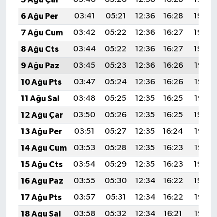
6 Ağu Per
03:41
05:21
12:36
16:28
19:42
7 Ağu Cum
03:42
05:22
12:36
16:27
19:40
8 Ağu Cts
03:44
05:22
12:36
16:27
19:39
9 Ağu Paz
03:45
05:23
12:36
16:26
19:38
10 Ağu Pts
03:47
05:24
12:36
16:26
19:37
11 Ağu Sal
03:48
05:25
12:35
16:25
19:35
12 Ağu Çar
03:50
05:26
12:35
16:25
19:34
13 Ağu Per
03:51
05:27
12:35
16:24
19:33
14 Ağu Cum
03:53
05:28
12:35
16:23
19:32
15 Ağu Cts
03:54
05:29
12:35
16:23
19:30
16 Ağu Paz
03:55
05:30
12:34
16:22
19:29
17 Ağu Pts
03:57
05:31
12:34
16:22
19:27
18 Ağu Sal
03:58
05:32
12:34
16:21
19:26