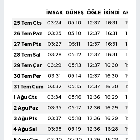
İMSAK
GÜNEŞ
ÖĞLE
İKINDI
AKŞA
25 Tem Cts
03:24
05:10
12:37
16:31
19:54
26 Tem Paz
03:25
05:10
12:37
16:31
19:53
27 Tem Pts
03:27
05:11
12:37
16:31
19:52
28 Tem Sal
03:28
05:12
12:37
16:31
19:51
29 Tem Çar
03:29
05:13
12:37
16:30
19:50
30 Tem Per
03:31
05:14
12:37
16:30
19:49
31 Tem Cum
03:32
05:15
12:37
16:30
19:48
1 Ağu Cts
03:34
05:16
12:36
16:29
19:47
2 Ağu Paz
03:35
05:17
12:36
16:29
19:46
3 Ağu Pts
03:37
05:18
12:36
16:29
19:45
4 Ağu Sal
03:38
05:19
12:36
16:28
19:44
5 Ağu Çar
03:40
05:20
12:36
16:28
19:43