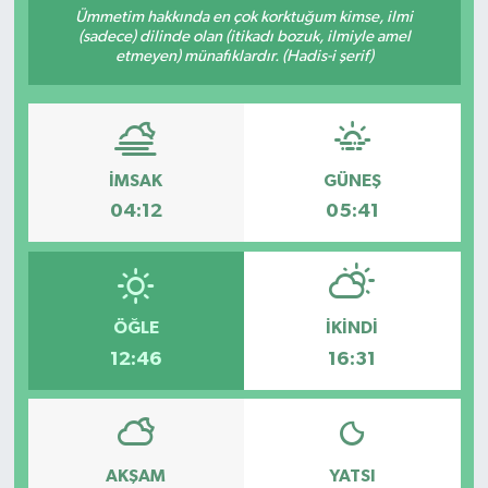
Ümmetim hakkında en çok korktuğum kimse, ilmi
(sadece) dilinde olan (itikadı bozuk, ilmiyle amel
RESMİ İLANLAR
etmeyen) münafıklardır. (Hadis-i şerif)
İMSAK
GÜNEŞ
04:12
05:41
ÖĞLE
İKINDI
12:46
16:31
AKŞAM
YATSI