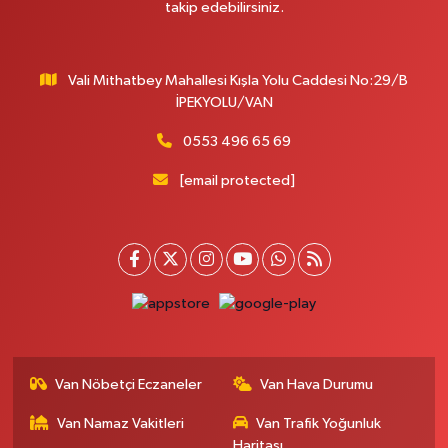
takip edebilirsiniz.
Vali Mithatbey Mahallesi Kışla Yolu Caddesi No:29/B
İPEKYOLU/VAN
0553 496 65 69
[email protected]
Van Nöbetçi Eczaneler
Van Hava Durumu
Van Namaz Vakitleri
Van Trafik Yoğunluk
Haritası