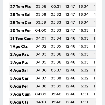
27 Tem Pts
03:56
05:31
12:47
16:34
19:52
28 Tem Sal
03:58
05:32
12:47
16:34
19:51
29 Tem Çar
03:59
05:33
12:47
16:34
19:51
30 Tem Per
04:00
05:33
12:47
16:33
19:50
31 Tem Cum
04:01
05:34
12:46
16:33
19:49
1 Ağu Cts
04:02
05:35
12:46
16:33
19:48
2 Ağu Paz
04:03
05:36
12:46
16:33
19:47
3 Ağu Pts
04:05
05:36
12:46
16:33
19:46
4 Ağu Sal
04:06
05:37
12:46
16:32
19:45
5 Ağu Çar
04:07
05:38
12:46
16:32
19:44
6 Ağu Per
04:08
05:39
12:46
16:32
19:43
7 Ağu Cum
04:09
05:40
12:46
16:31
19:42
8 Ağu Cts
04:10
05:40
12:46
16:31
19:41