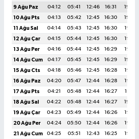
9 Ağu Paz
04:12
05:41
12:46
16:31
19:40
10 Ağu Pts
04:13
05:42
12:45
16:30
19:39
11 Ağu Sal
04:14
05:43
12:45
16:30
19:38
12 Ağu Çar
04:15
05:44
12:45
16:30
19:37
13 Ağu Per
04:16
05:44
12:45
16:29
19:36
14 Ağu Cum
04:17
05:45
12:45
16:29
19:34
15 Ağu Cts
04:18
05:46
12:45
16:28
19:33
16 Ağu Paz
04:20
05:47
12:44
16:28
19:32
17 Ağu Pts
04:21
05:48
12:44
16:27
19:31
18 Ağu Sal
04:22
05:48
12:44
16:27
19:30
19 Ağu Çar
04:23
05:49
12:44
16:26
19:28
20 Ağu Per
04:24
05:50
12:44
16:26
19:27
21 Ağu Cum
04:25
05:51
12:43
16:25
19:26