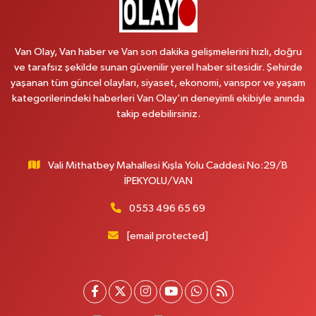
Van Olay, Van haber ve Van son dakika gelişmelerini hızlı, doğru
ve tarafsız şekilde sunan güvenilir yerel haber sitesidir. Şehirde
yaşanan tüm güncel olayları, siyaset, ekonomi, vanspor ve yaşam
kategorilerindeki haberleri Van Olay’ın deneyimli ekibiyle anında
takip edebilirsiniz.
Vali Mithatbey Mahallesi Kışla Yolu Caddesi No:29/B
İPEKYOLU/VAN
0553 496 65 69
[email protected]