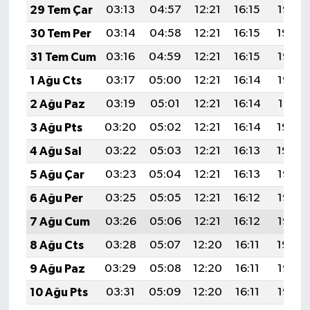
29 Tem Çar
03:13
04:57
12:21
16:15
19:35
30 Tem Per
03:14
04:58
12:21
16:15
19:34
31 Tem Cum
03:16
04:59
12:21
16:15
19:33
1 Ağu Cts
03:17
05:00
12:21
16:14
19:32
2 Ağu Paz
03:19
05:01
12:21
16:14
19:31
3 Ağu Pts
03:20
05:02
12:21
16:14
19:30
4 Ağu Sal
03:22
05:03
12:21
16:13
19:29
5 Ağu Çar
03:23
05:04
12:21
16:13
19:28
6 Ağu Per
03:25
05:05
12:21
16:12
19:27
7 Ağu Cum
03:26
05:06
12:21
16:12
19:25
8 Ağu Cts
03:28
05:07
12:20
16:11
19:24
9 Ağu Paz
03:29
05:08
12:20
16:11
19:23
10 Ağu Pts
03:31
05:09
12:20
16:11
19:22