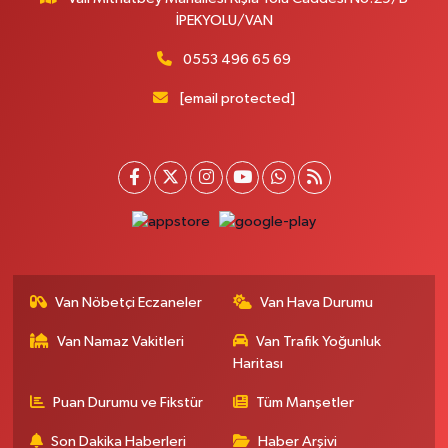
İPEKYOLU/VAN
0553 496 65 69
[email protected]
Van Nöbetçi Eczaneler
Van Hava Durumu
Van Namaz Vakitleri
Van Trafik Yoğunluk
Haritası
Puan Durumu ve Fikstür
Tüm Manşetler
Son Dakika Haberleri
Haber Arşivi