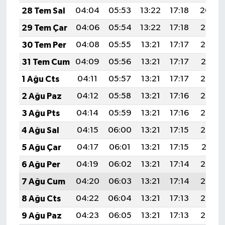
28 Tem Sal
04:04
05:53
13:22
17:18
20:40
29 Tem Çar
04:06
05:54
13:22
17:18
20:39
30 Tem Per
04:08
05:55
13:21
17:17
20:38
31 Tem Cum
04:09
05:56
13:21
17:17
20:37
1 Ağu Cts
04:11
05:57
13:21
17:17
20:36
2 Ağu Paz
04:12
05:58
13:21
17:16
20:35
3 Ağu Pts
04:14
05:59
13:21
17:16
20:33
4 Ağu Sal
04:15
06:00
13:21
17:15
20:32
5 Ağu Çar
04:17
06:01
13:21
17:15
20:31
6 Ağu Per
04:19
06:02
13:21
17:14
20:30
7 Ağu Cum
04:20
06:03
13:21
17:14
20:29
8 Ağu Cts
04:22
06:04
13:21
17:13
20:27
9 Ağu Paz
04:23
06:05
13:21
17:13
20:26