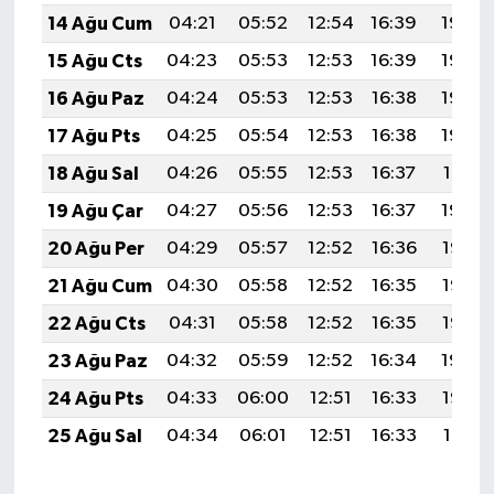
14 Ağu Cum
04:21
05:52
12:54
16:39
19:46
15 Ağu Cts
04:23
05:53
12:53
16:39
19:44
16 Ağu Paz
04:24
05:53
12:53
16:38
19:43
17 Ağu Pts
04:25
05:54
12:53
16:38
19:42
18 Ağu Sal
04:26
05:55
12:53
16:37
19:41
19 Ağu Çar
04:27
05:56
12:53
16:37
19:39
20 Ağu Per
04:29
05:57
12:52
16:36
19:38
21 Ağu Cum
04:30
05:58
12:52
16:35
19:37
22 Ağu Cts
04:31
05:58
12:52
16:35
19:35
23 Ağu Paz
04:32
05:59
12:52
16:34
19:34
24 Ağu Pts
04:33
06:00
12:51
16:33
19:33
25 Ağu Sal
04:34
06:01
12:51
16:33
19:31