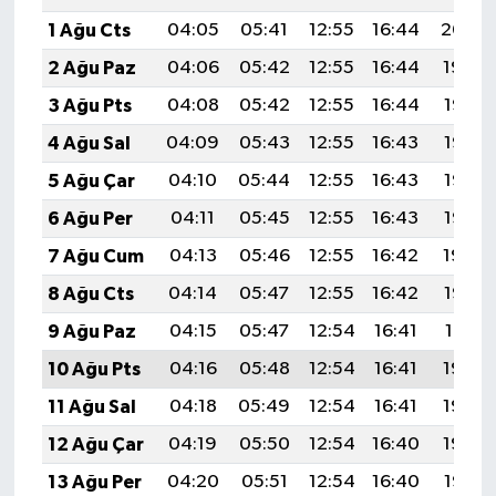
1 Ağu Cts
04:05
05:41
12:55
16:44
20:00
2 Ağu Paz
04:06
05:42
12:55
16:44
19:59
3 Ağu Pts
04:08
05:42
12:55
16:44
19:58
4 Ağu Sal
04:09
05:43
12:55
16:43
19:57
5 Ağu Çar
04:10
05:44
12:55
16:43
19:56
6 Ağu Per
04:11
05:45
12:55
16:43
19:55
7 Ağu Cum
04:13
05:46
12:55
16:42
19:54
8 Ağu Cts
04:14
05:47
12:55
16:42
19:53
9 Ağu Paz
04:15
05:47
12:54
16:41
19:51
10 Ağu Pts
04:16
05:48
12:54
16:41
19:50
11 Ağu Sal
04:18
05:49
12:54
16:41
19:49
12 Ağu Çar
04:19
05:50
12:54
16:40
19:48
13 Ağu Per
04:20
05:51
12:54
16:40
19:47