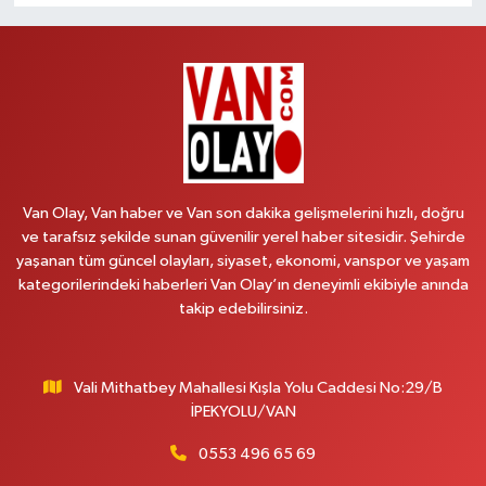
Van Olay, Van haber ve Van son dakika gelişmelerini hızlı, doğru
ve tarafsız şekilde sunan güvenilir yerel haber sitesidir. Şehirde
yaşanan tüm güncel olayları, siyaset, ekonomi, vanspor ve yaşam
kategorilerindeki haberleri Van Olay’ın deneyimli ekibiyle anında
takip edebilirsiniz.
Vali Mithatbey Mahallesi Kışla Yolu Caddesi No:29/B
İPEKYOLU/VAN
0553 496 65 69