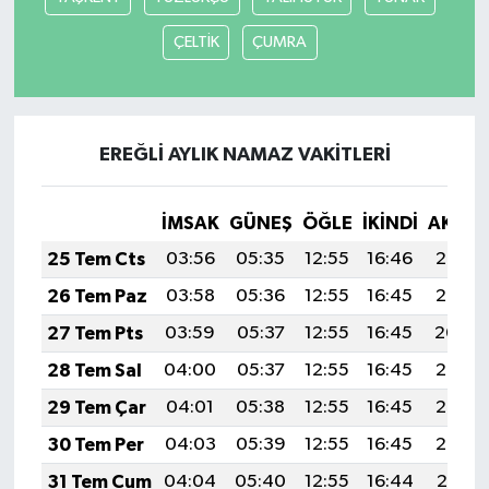
ÇELTİK
ÇUMRA
EREĞLİ AYLIK NAMAZ VAKITLERI
İMSAK
GÜNEŞ
ÖĞLE
İKINDI
AKŞA
25 Tem Cts
03:56
05:35
12:55
16:46
20:06
26 Tem Paz
03:58
05:36
12:55
16:45
20:05
27 Tem Pts
03:59
05:37
12:55
16:45
20:04
28 Tem Sal
04:00
05:37
12:55
16:45
20:03
29 Tem Çar
04:01
05:38
12:55
16:45
20:03
30 Tem Per
04:03
05:39
12:55
16:45
20:02
31 Tem Cum
04:04
05:40
12:55
16:44
20:01