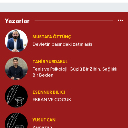
Yazarlar
MUSTAFA ÖZTÜNÇ
Devletin başındaki zatın aşkı
TAHIR YURDAKUL
Tenis ve Psikoloji: Güçlü Bir Zihin, Sağlıklı
Bir Beden
ESENNUR BİLİCİ
EKRAN VE ÇOCUK
YUSUF CAN
Ramazan...