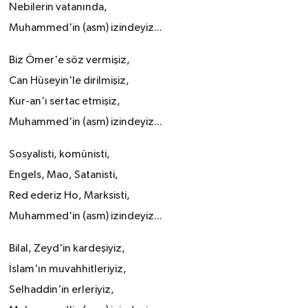
Nebilerin vatanında,
Muhammed'in (asm) izindeyiz...
Biz Ömer'e söz vermişiz,
Can Hüseyin'le dirilmişiz,
Kur-an'ı sertac etmişiz,
Muhammed'in (asm) izindeyiz...
Sosyalisti, komünisti,
Engels, Mao, Satanisti,
Red ederiz Ho, Marksisti,
Muhammed'in (asm) izindeyiz...
Bilal, Zeyd'in kardeşiyiz,
İslam'ın muvahhitleriyiz,
Selhaddin'in erleriyiz,