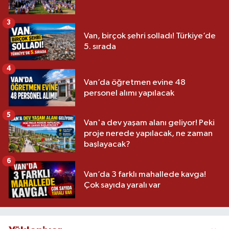
3
Van, birçok şehri solladı! Türkiye’de
5. sırada
4
Van’da öğretmen evine 48
personel alımı yapılacak
5
Van'a dev yaşam alanı geliyor! Peki
proje nerede yapılacak, ne zaman
başlayacak?
6
Van’da 3 farklı mahallede kavga!
Çok sayıda yaralı var