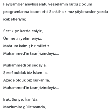
Peygamber aleyhisselatu vesselamın Kutlu Doğum
programlarına icabet etti. Sanki halkımız şöyle sesleniyordu
icabetleriyle;
Sert kışın kardeleniyiz,
Ümmetin yetimleriyiz,
Mahrum kalmış bir milletiz,
Muhammed'in (asm) izindeyiz...
Muhammedi bir sedayla,
Şeref bulduk biz İslam'la,
Azade olduk biz Kur-an'la,
Muhammed'in (asm) izindeyiz...
Irak, Suriye, İran'da,
Mazlumlar gülistanında,