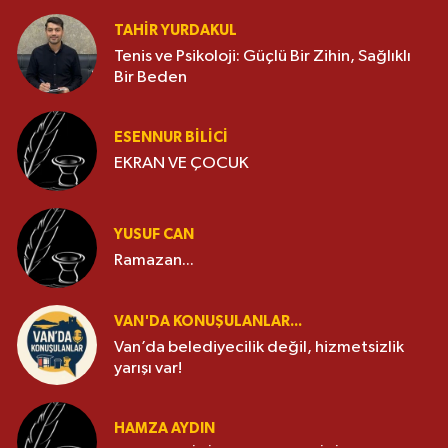
TAHIR YURDAKUL
Tenis ve Psikoloji: Güçlü Bir Zihin, Sağlıklı
Bir Beden
ESENNUR BİLİCİ
EKRAN VE ÇOCUK
YUSUF CAN
Ramazan...
VAN'DA KONUŞULANLAR...
Van’da belediyecilik değil, hizmetsizlik
yarışı var!
HAMZA AYDIN