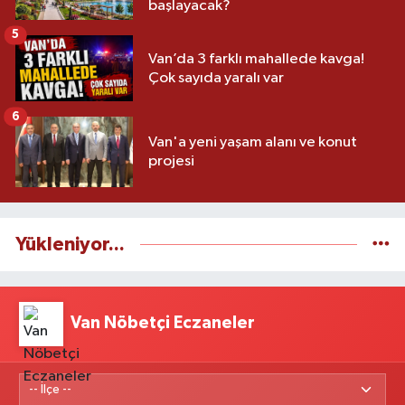
başlayacak?
5
Van’da 3 farklı mahallede kavga!
Çok sayıda yaralı var
6
Van'a yeni yaşam alanı ve konut
projesi
Yükleniyor...
Van Nöbetçi Eczaneler