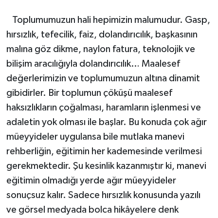
Toplumumuzun hali hepimizin malumudur. Gasp,
hırsızlık, tefecilik, faiz, dolandırıcılık, başkasının
malına göz dikme, naylon fatura, teknolojik ve
bilişim aracılığıyla dolandırıcılık… Maalesef
değerlerimizin ve toplumumuzun altına dinamit
gibidirler. Bir toplumun çöküşü maalesef
haksızlıkların çoğalması, haramların işlenmesi ve
adaletin yok olması ile başlar. Bu konuda çok ağır
müeyyideler uygulansa bile mutlaka manevi
rehberliğin, eğitimin her kademesinde verilmesi
gerekmektedir. Şu kesinlik kazanmıştır ki, manevi
eğitimin olmadığı yerde ağır müeyyideler
sonuçsuz kalır. Sadece hırsızlık konusunda yazılı
ve görsel medyada bolca hikâyelere denk