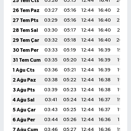
25 Tem Cts
03:26
05:15
12:44
16:41
20:04
26 Tem Paz
03:27
05:16
12:44
16:40
20:03
27 Tem Pts
03:29
05:16
12:44
16:40
20:02
28 Tem Sal
03:30
05:17
12:44
16:40
20:01
29 Tem Çar
03:32
05:18
12:44
16:40
20:00
30 Tem Per
03:33
05:19
12:44
16:39
19:59
31 Tem Cum
03:35
05:20
12:44
16:39
19:58
1 Ağu Cts
03:36
05:21
12:44
16:39
19:57
2 Ağu Paz
03:38
05:22
12:44
16:38
19:56
3 Ağu Pts
03:39
05:23
12:44
16:38
19:55
4 Ağu Sal
03:41
05:24
12:44
16:37
19:54
5 Ağu Çar
03:43
05:25
12:44
16:37
19:53
6 Ağu Per
03:44
05:26
12:44
16:36
19:51
7 Ağu Cum
03:46
05:27
12:44
16:36
19:50