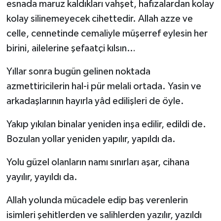
esnada maruz kaldıkları vahşet, hafızalardan kolay
kolay silinemeyecek cihettedir. Allah azze ve
celle, cennetinde cemaliyle müşerref eylesin her
birini, ailelerine şefaatçi kılsın…
Yıllar sonra bugün gelinen noktada
azmettiricilerin hal-i pür melali ortada. Yasin ve
arkadaşlarının hayırla yâd edilişleri de öyle.
Yakıp yıkılan binalar yeniden inşa edilir, edildi de.
Bozulan yollar yeniden yapılır, yapıldı da.
Yolu güzel olanların namı sınırları aşar, cihana
yayılır, yayıldı da.
Allah yolunda mücadele edip baş verenlerin
isimleri şehitlerden ve salihlerden yazılır, yazıldı