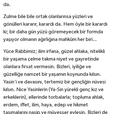
da.
Zulme bile bile ortak olanlarınsa yüzleri ve
gönülleri kararır, karardı da. Hem öyle bir karardı
ki; bir daha gün yüzü göremeyecek bir formda
yaşıyor olmanın ağırlığına mahkûm her biri…
Yüce Rabbimiz; ilim irfana, güzel ahlaka, nitelikli
bir yaşama çelme takma niyet ve gayretinde
olanlara fırsat vermesin. Bizleri, iyiliğe ve
güzelliğe namzet bir yaşamın koynunda kılsın.
Yasin’i ve davasını, tertemiz bir gençliğin nüvesi
kılsın. Nice Yasinlerin (Ya-Sin yürekli genç kız ve
erkeklerin), ellerinde torbalarla; topluma ahlak,
erdem, iffet, ilim, haya, edep ve hikmet
taşımalarını nasip ve müyesser eylesin. Bizleri de