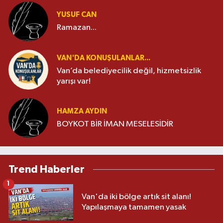
YUSUF CAN
Ramazan...
VAN'DA KONUŞULANLAR...
Van’da belediyecilik değil, hizmetsizlik
yarışı var!
HAMZA AYDIN
BOYKOT BİR İMAN MESELESİDİR
Trend Haberler
1
Van'da iki bölge artık sit alanı!
Yapılaşmaya tamamen yasak