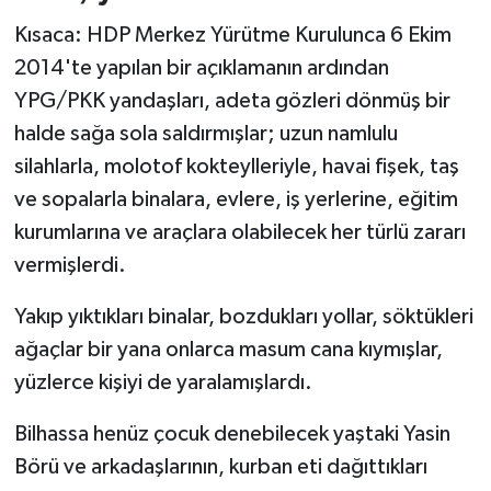
Kısaca: HDP Merkez Yürütme Kurulunca 6 Ekim
2014'te yapılan bir açıklamanın ardından
YPG/PKK yandaşları, adeta gözleri dönmüş bir
halde sağa sola saldırmışlar; uzun namlulu
silahlarla, molotof kokteylleriyle, havai fişek, taş
ve sopalarla binalara, evlere, iş yerlerine, eğitim
kurumlarına ve araçlara olabilecek her türlü zararı
vermişlerdi.
Yakıp yıktıkları binalar, bozdukları yollar, söktükleri
ağaçlar bir yana onlarca masum cana kıymışlar,
yüzlerce kişiyi de yaralamışlardı.
Bilhassa henüz çocuk denebilecek yaştaki Yasin
Börü ve arkadaşlarının, kurban eti dağıttıkları