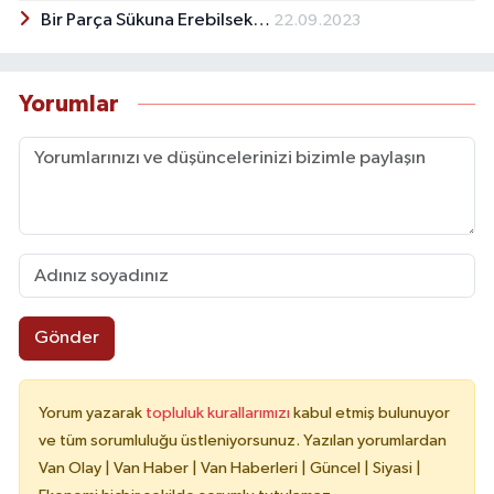
Bir Parça Sükuna Erebilsek…
22.09.2023
Yorumlar
Gönder
Yorum yazarak
topluluk kurallarımızı
kabul etmiş bulunuyor
ve tüm sorumluluğu üstleniyorsunuz. Yazılan yorumlardan
Van Olay | Van Haber | Van Haberleri | Güncel | Siyasi |