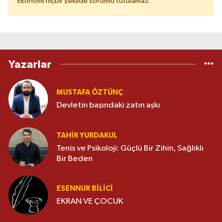
Ekonomi hiçbir şekilde sorumlu tutulamaz.
Yazarlar
MUSTAFA ÖZTÜNÇ
Devletin başındaki zatın aşkı
TAHIR YURDAKUL
Tenis ve Psikoloji: Güçlü Bir Zihin, Sağlıklı
Bir Beden
ESENNUR BİLİCİ
EKRAN VE ÇOCUK