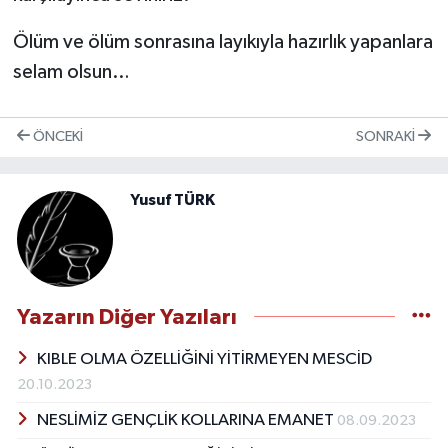
Ölüm ve ölüm sonrasına layıkıyla hazırlık yapanlara
selam olsun…
ÖNCEKI
SONRAKI
Yusuf TÜRK
Yazarın Diğer Yazıları
KIBLE OLMA ÖZELLİĞİNİ YİTİRMEYEN MESCİD
20.10.2023
NESLİMİZ GENÇLİK KOLLARINA EMANET
08.09.2023