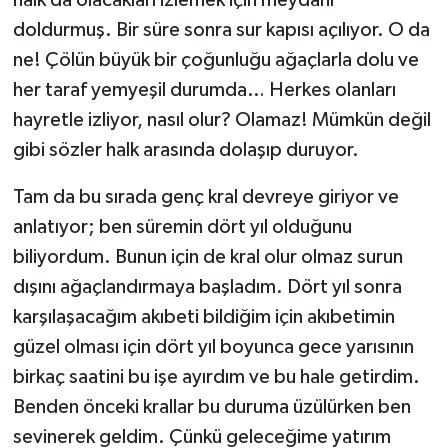
doldurmuş. Bir süre sonra sur kapısı açılıyor. O da
ne! Çölün büyük bir çoğunluğu ağaçlarla dolu ve
her taraf yemyeşil durumda… Herkes olanları
hayretle izliyor, nasıl olur? Olamaz! Mümkün değil
gibi sözler halk arasında dolaşıp duruyor.
Tam da bu sırada genç kral devreye giriyor ve
anlatıyor; ben süremin dört yıl olduğunu
biliyordum. Bunun için de kral olur olmaz surun
dışını ağaçlandırmaya başladım. Dört yıl sonra
karşılaşacağım akıbeti bildiğim için akıbetimin
güzel olması için dört yıl boyunca gece yarısının
birkaç saatini bu işe ayırdım ve bu hale getirdim.
Benden önceki krallar bu duruma üzülürken ben
sevinerek geldim. Çünkü geleceğime yatırım