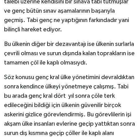
talebi üzerine kendisini bir sınava tabi tutmuşlar
ve genç bütün sınav aşamalarının başarıyla
geçmiş. Tabi genç ne yaptığının farkındadır yani
bilinçli hareket ediyor.
Bu ülkenin diğer bir dezavantajı ise ülkenin surlarla
çevrili olması ve surun dışında kalan toprakların ise
tamamen çöl ile kaplı olmasıydı.
Söz konusu genç kral ülke yönetimini devraldıktan
sonra kendince ülkeyi yönetmeye çalışmış. Tabi
bu arada genç kral dört yıl sonra çöle terk
edileceğini bildiği için ülkenin güvenilir birçok
askerini gizlice görevlendirmiş. Bu görevlilerin işi
akşam ülke insanları evlerine geçip yattıktan sonra
surun dış kısmına geçip çöller ile kaplı alanı