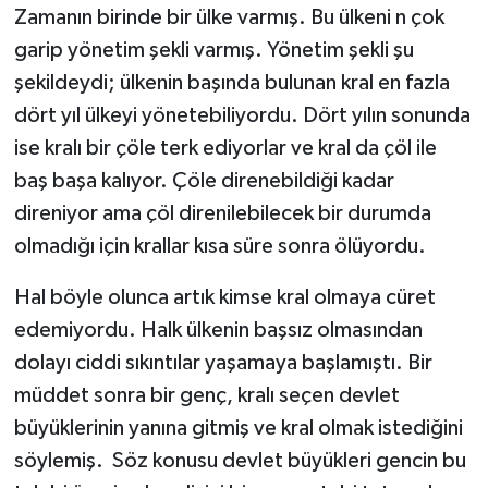
Zamanın birinde bir ülke varmış. Bu ülkeni n çok
garip yönetim şekli varmış. Yönetim şekli şu
şekildeydi; ülkenin başında bulunan kral en fazla
dört yıl ülkeyi yönetebiliyordu. Dört yılın sonunda
ise kralı bir çöle terk ediyorlar ve kral da çöl ile
baş başa kalıyor. Çöle direnebildiği kadar
direniyor ama çöl direnilebilecek bir durumda
olmadığı için krallar kısa süre sonra ölüyordu.
Hal böyle olunca artık kimse kral olmaya cüret
edemiyordu. Halk ülkenin başsız olmasından
dolayı ciddi sıkıntılar yaşamaya başlamıştı. Bir
müddet sonra bir genç, kralı seçen devlet
büyüklerinin yanına gitmiş ve kral olmak istediğini
söylemiş. Söz konusu devlet büyükleri gencin bu