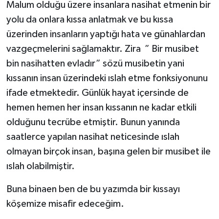
Malum olduğu üzere insanlara nasihat etmenin bir
RESMİ İLANLAR
yolu da onlara kıssa anlatmak ve bu kıssa
üzerinden insanların yaptığı hata ve günahlardan
vazgeçmelerini sağlamaktır. Zira ” Bir musibet
bin nasihatten evladır” sözü musibetin yani
kıssanın insan üzerindeki ıslah etme fonksiyonunu
ifade etmektedir. Günlük hayat içersinde de
hemen hemen her insan kıssanın ne kadar etkili
olduğunu tecrübe etmiştir. Bunun yanında
saatlerce yapılan nasihat neticesinde ıslah
olmayan birçok insan, başına gelen bir musibet ile
ıslah olabilmiştir.
Buna binaen ben de bu yazımda bir kıssayı
köşemize misafir edeceğim.