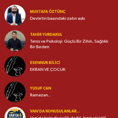
MUSTAFA ÖZTÜNÇ
Devletin başındaki zatın aşkı
TAHIR YURDAKUL
Tenis ve Psikoloji: Güçlü Bir Zihin, Sağlıklı
Bir Beden
ESENNUR BİLİCİ
EKRAN VE ÇOCUK
YUSUF CAN
Ramazan...
VAN'DA KONUŞULANLAR...