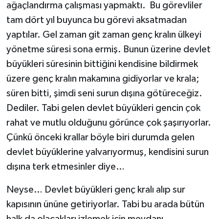
ağaçlandırma çalışması yapmaktı. Bu görevliler
tam dört yıl buyunca bu görevi aksatmadan
yaptılar. Gel zaman git zaman genç kralın ülkeyi
yönetme süresi sona ermiş. Bunun üzerine devlet
büyükleri süresinin bittiğini kendisine bildirmek
üzere genç kralın makamına gidiyorlar ve krala;
süren bitti, şimdi seni surun dışına götüreceğiz.
Dediler. Tabi gelen devlet büyükleri gencin çok
rahat ve mutlu olduğunu görünce çok şaşırıyorlar.
Çünkü önceki krallar böyle biri durumda gelen
devlet büyüklerine yalvarıyormuş, kendisini surun
dışına terk etmesinler diye…
Neyse… Devlet büyükleri genç kralı alıp sur
kapısının ününe getiriyorlar. Tabi bu arada bütün
halk da olacakları izlemek için meydanı