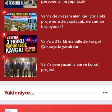
personel alımı yapılacak
4
Van'a dev yaşam alanı geliyor! Peki
proje nerede yapılacak, ne zaman
başlayacak?
5
Van’da 3 farklı mahallede kavga!
Çok sayıda yaralı var
6
Van'a yeni yaşam alanı ve konut
projesi
Yükleniyor...