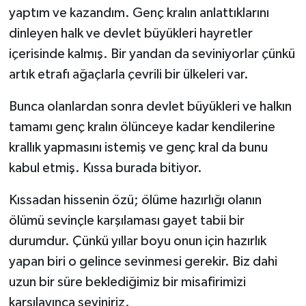
yaptım ve kazandım. Genç kralın anlattıklarını
dinleyen halk ve devlet büyükleri hayretler
içerisinde kalmış. Bir yandan da seviniyorlar çünkü
artık etrafı ağaçlarla çevrili bir ülkeleri var.
Bunca olanlardan sonra devlet büyükleri ve halkın
tamamı genç kralın ölünceye kadar kendilerine
krallık yapmasını istemiş ve genç kral da bunu
kabul etmiş. Kıssa burada bitiyor.
Kıssadan hissenin özü; ölüme hazırlığı olanın
ölümü sevinçle karşılaması gayet tabii bir
durumdur. Çünkü yıllar boyu onun için hazırlık
yapan biri o gelince sevinmesi gerekir. Biz dahi
uzun bir süre beklediğimiz bir misafirimizi
karşılayınca seviniriz.