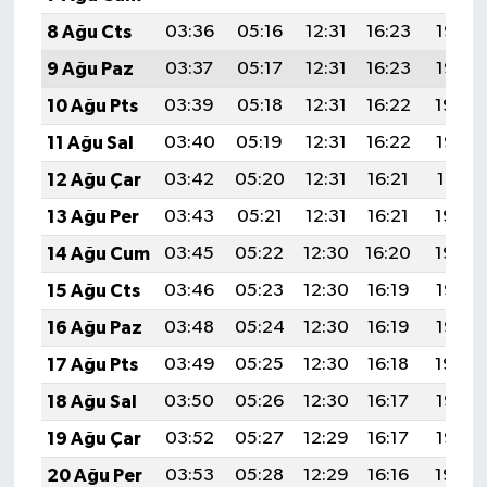
8 Ağu Cts
03:36
05:16
12:31
16:23
19:36
9 Ağu Paz
03:37
05:17
12:31
16:23
19:35
10 Ağu Pts
03:39
05:18
12:31
16:22
19:34
11 Ağu Sal
03:40
05:19
12:31
16:22
19:33
12 Ağu Çar
03:42
05:20
12:31
16:21
19:31
13 Ağu Per
03:43
05:21
12:31
16:21
19:30
14 Ağu Cum
03:45
05:22
12:30
16:20
19:29
15 Ağu Cts
03:46
05:23
12:30
16:19
19:27
16 Ağu Paz
03:48
05:24
12:30
16:19
19:26
17 Ağu Pts
03:49
05:25
12:30
16:18
19:24
18 Ağu Sal
03:50
05:26
12:30
16:17
19:23
19 Ağu Çar
03:52
05:27
12:29
16:17
19:22
20 Ağu Per
03:53
05:28
12:29
16:16
19:20