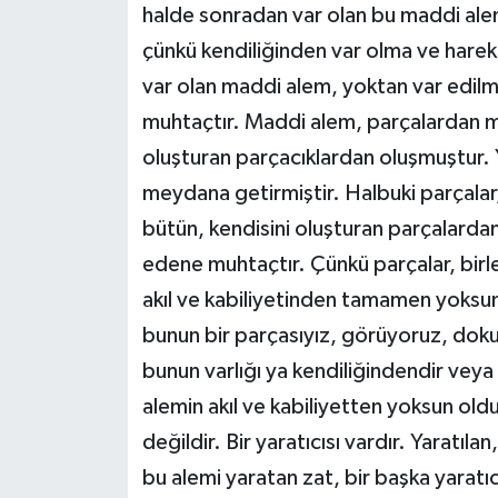
halde sonradan var olan bu maddi ale
çünkü kendiliğinden var olma ve harek
var olan maddi alem, yoktan var edilmi
muhtaçtır. Maddi alem, parçalardan me
oluşturan parçacıklardan oluşmuştur. Y
meydana getirmiştir. Halbuki parçalar,
bütün, kendisini oluşturan parçalardan 
edene muhtaçtır. Çünkü parçalar, bir
akıl ve kabiliyetinden tamamen yoksun
bunun bir parçasıyız, görüyoruz, dok
bunun varlığı ya kendiliğindendir veya
alemin akıl ve kabiliyetten yoksun ol
değildir. Bir yaratıcısı vardır. Yaratıl
bu alemi yaratan zat, bir başka yaratı