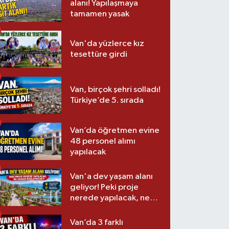
alanı! Yapılaşmaya
tamamen yasak
Van'da yüzlerce kız
tesettüre girdi
Van, birçok şehri solladı!
Türkiye’de 5. sırada
Van’da öğretmen evine
48 personel alımı
yapılacak
Van'a dev yaşam alanı
geliyor! Peki proje
nerede yapılacak, ne
zaman başlayacak?
Van’da 3 farklı