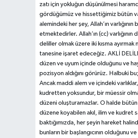
zatı için yokluğun düşünülmesi haramd
gördüğümüz ve hissettiğimiz bütün var
alemindeki her şey, Allah’ın varlığının 
etmektedirler. Allah’ın (cc) varlığının de
deliller olmak üzere iki kısma ayırmak
tanesine işaret edeceğiz. AKLİ DELİLL
düzen ve uyum içinde olduğunu ve hay
pozisyon aldığını görürüz. Halbuki bu; 
Ancak maddi alem ve içindeki varlıklar
kudretten yoksundur, bir müessir olm
düzeni oluşturamazlar. O halde bütün
düzene koyabilen akıl, ilim ve kudret sa
baktığımızda, her şeyin hareket halind
bunların bir başlangıcının olduğunu 