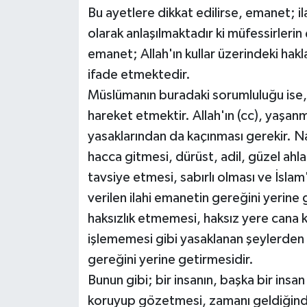
Bu ayetlere dikkat edilirse, emanet; il
olarak anlaşılmaktadır ki müfessirleri
emanet; Allah'ın kullar üzerindeki haklar
ifade etmektedir.
Müslümanın buradaki sorumluluğu ise, 
hareket etmektir. Allah'ın (cc), yaşan
yasaklarından da kaçınması gerekir. N
hacca gitmesi, dürüst, adil, güzel ahla
tavsiye etmesi, sabırlı olması ve İslam
verilen ilahi emanetin gereğini yerine
haksızlık etmemesi, haksız yere cana 
işlememesi gibi yasaklanan şeylerden 
gereğini yerine getirmesidir.
Bunun gibi; bir insanın, başka bir insa
koruyup gözetmesi, zamanı geldiğind