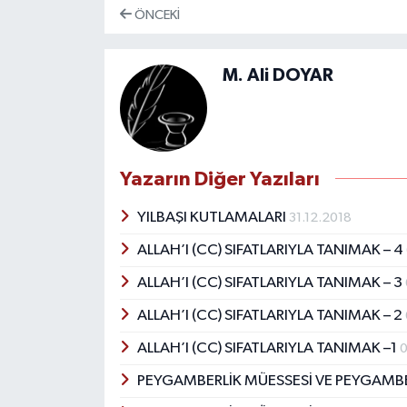
ÖNCEKI
M. Ali DOYAR
Yazarın Diğer Yazıları
YILBAŞI KUTLAMALARI
31.12.2018
ALLAH’I (CC) SIFATLARIYLA TANIMAK – 4
ALLAH’I (CC) SIFATLARIYLA TANIMAK – 3
ALLAH’I (CC) SIFATLARIYLA TANIMAK – 2
ALLAH’I (CC) SIFATLARIYLA TANIMAK –1
0
PEYGAMBERLİK MÜESSESİ VE PEYGAMBE