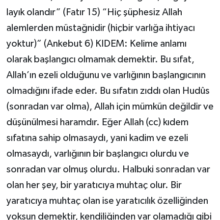
layık olandır” (Fatır 15) “Hiç şüphesiz Allah
alemlerden müstağnidir (hiçbir varlığa ihtiyacı
yoktur)” (Ankebut 6) KIDEM: Kelime anlamı
olarak başlangıcı olmamak demektir. Bu sıfat,
Allah’ın ezeli olduğunu ve varlığının başlangıcının
olmadığını ifade eder. Bu sıfatın zıddı olan Hudûs
(sonradan var olma), Allah için mümkün değildir ve
düşünülmesi haramdır. Eğer Allah (cc) kıdem
sıfatına sahip olmasaydı, yani kadim ve ezeli
olmasaydı, varlığının bir başlangıcı olurdu ve
sonradan var olmuş olurdu. Halbuki sonradan var
olan her şey, bir yaratıcıya muhtaç olur. Bir
yaratıcıya muhtaç olan ise yaratıcılık özelliğinden
yoksun demektir, kendiliğinden var olamadığı gibi