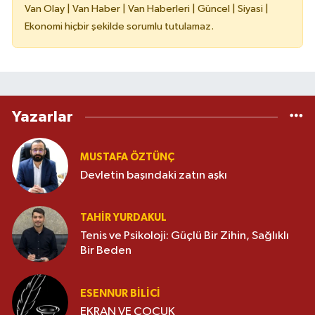
Van Olay | Van Haber | Van Haberleri | Güncel | Siyasi |
Ekonomi hiçbir şekilde sorumlu tutulamaz.
Yazarlar
MUSTAFA ÖZTÜNÇ
Devletin başındaki zatın aşkı
TAHIR YURDAKUL
Tenis ve Psikoloji: Güçlü Bir Zihin, Sağlıklı
Bir Beden
ESENNUR BİLİCİ
EKRAN VE ÇOCUK