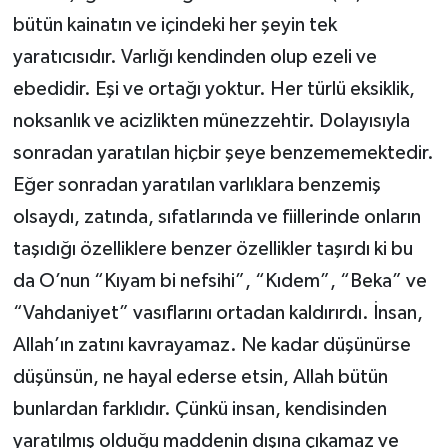
bütün kainatın ve içindeki her şeyin tek
yaratıcısıdır. Varlığı kendinden olup ezeli ve
ebedidir. Eşi ve ortağı yoktur. Her türlü eksiklik,
noksanlık ve acizlikten münezzehtir. Dolayısıyla
sonradan yaratılan hiçbir şeye benzememektedir.
Eğer sonradan yaratılan varlıklara benzemiş
olsaydı, zatında, sıfatlarında ve fiillerinde onların
taşıdığı özelliklere benzer özellikler taşırdı ki bu
da O’nun “Kıyam bi nefsihi”, “Kıdem”, “Beka” ve
“Vahdaniyet” vasıflarını ortadan kaldırırdı. İnsan,
Allah’ın zatını kavrayamaz. Ne kadar düşünürse
düşünsün, ne hayal ederse etsin, Allah bütün
bunlardan farklıdır. Çünkü insan, kendisinden
yaratılmış olduğu maddenin dışına çıkamaz ve