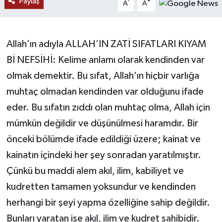
Paylaş
-
+
A
A
RESMİ İLANLAR
Allah’ın adıyla ALLAH’IN ZATİ SIFATLARI KIYAM
Bİ NEFSİHİ: Kelime anlamı olarak kendinden var
olmak demektir. Bu sıfat, Allah’ın hiçbir varlığa
muhtaç olmadan kendinden var olduğunu ifade
eder. Bu sıfatın zıddı olan muhtaç olma, Allah için
mümkün değildir ve düşünülmesi haramdır. Bir
önceki bölümde ifade edildiği üzere; kainat ve
kainatın içindeki her şey sonradan yaratılmıştır.
Çünkü bu maddi alem akıl, ilim, kabiliyet ve
kudretten tamamen yoksundur ve kendinden
herhangi bir şeyi yapma özelliğine sahip değildir.
Bunları yaratan ise akıl, ilim ve kudret sahibidir.