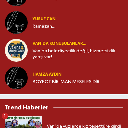
YUSUF CAN
Ramazan...
VAN'DA KONUŞULANLAR...
Van’da belediyecilik değil, hizmetsizlik
yarışı var!
HAMZA AYDIN
BOYKOT BİR İMAN MESELESİDİR
Trend Haberler
1
Van'da yüzlerce kız tesettüre girdi