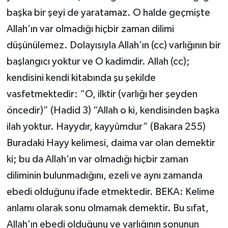
başka bir şeyi de yaratamaz. O halde geçmişte
Allah’ın var olmadığı hiçbir zaman dilimi
düşünülemez. Dolayısıyla Allah’ın (cc) varlığının bir
başlangıcı yoktur ve O kadimdir. Allah (cc);
kendisini kendi kitabında şu şekilde
vasfetmektedir: “O, ilktir (varlığı her şeyden
öncedir)” (Hadid 3) “Allah o ki, kendisinden başka
ilah yoktur. Hayydır, kayyûmdur” (Bakara 255)
Buradaki Hayy kelimesi, daima var olan demektir
ki; bu da Allah’ın var olmadığı hiçbir zaman
diliminin bulunmadığını, ezeli ve aynı zamanda
ebedi olduğunu ifade etmektedir. BEKA: Kelime
anlamı olarak sonu olmamak demektir. Bu sıfat,
Allah’ın ebedi olduğunu ve varlığının sonunun