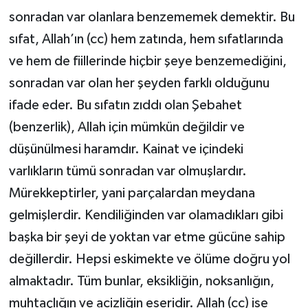
sonradan var olanlara benzememek demektir. Bu
sıfat, Allah’ın (cc) hem zatında, hem sıfatlarında
ve hem de fiillerinde hiçbir şeye benzemediğini,
sonradan var olan her şeyden farklı olduğunu
ifade eder. Bu sıfatın zıddı olan Şebahet
(benzerlik), Allah için mümkün değildir ve
düşünülmesi haramdır. Kainat ve içindeki
varlıkların tümü sonradan var olmuşlardır.
Mürekkeptirler, yani parçalardan meydana
gelmişlerdir. Kendiliğinden var olamadıkları gibi
başka bir şeyi de yoktan var etme gücüne sahip
değillerdir. Hepsi eskimekte ve ölüme doğru yol
almaktadır. Tüm bunlar, eksikliğin, noksanlığın,
muhtaçlığın ve acizliğin eseridir. Allah (cc) ise