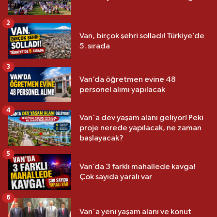
2
Van, birçok şehri solladı! Türkiye’de
5. sırada
3
Van’da öğretmen evine 48
personel alımı yapılacak
4
Van'a dev yaşam alanı geliyor! Peki
proje nerede yapılacak, ne zaman
başlayacak?
5
Van’da 3 farklı mahallede kavga!
Çok sayıda yaralı var
6
Van'a yeni yaşam alanı ve konut