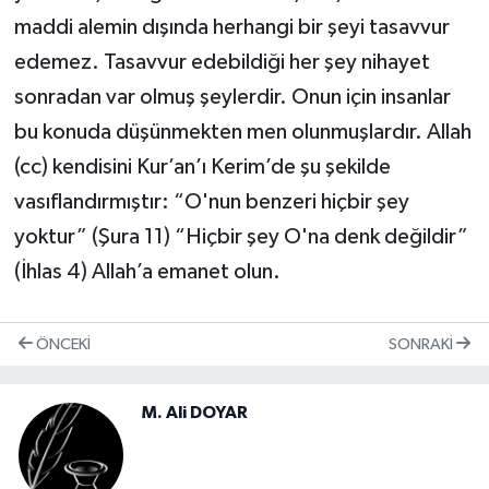
maddi alemin dışında herhangi bir şeyi tasavvur
edemez. Tasavvur edebildiği her şey nihayet
sonradan var olmuş şeylerdir. Onun için insanlar
bu konuda düşünmekten men olunmuşlardır. Allah
(cc) kendisini Kur’an’ı Kerim’de şu şekilde
vasıflandırmıştır: “O'nun benzeri hiçbir şey
yoktur” (Şura 11) “Hiçbir şey O'na denk değildir”
(İhlas 4) Allah’a emanet olun.
ÖNCEKI
SONRAKI
M. Ali DOYAR