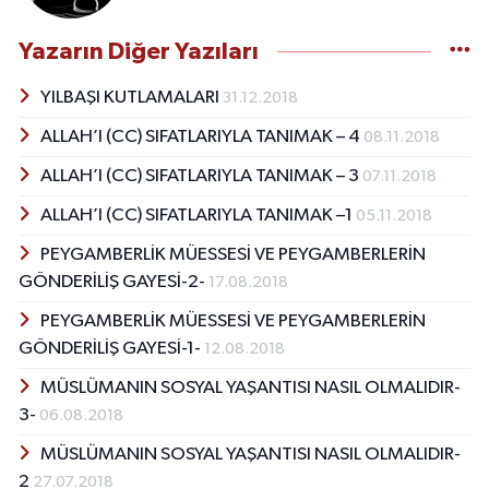
Yazarın Diğer Yazıları
YILBAŞI KUTLAMALARI
31.12.2018
ALLAH’I (CC) SIFATLARIYLA TANIMAK – 4
08.11.2018
ALLAH’I (CC) SIFATLARIYLA TANIMAK – 3
07.11.2018
ALLAH’I (CC) SIFATLARIYLA TANIMAK –1
05.11.2018
PEYGAMBERLİK MÜESSESİ VE PEYGAMBERLERİN
GÖNDERİLİŞ GAYESİ-2-
17.08.2018
PEYGAMBERLİK MÜESSESİ VE PEYGAMBERLERİN
GÖNDERİLİŞ GAYESİ-1-
12.08.2018
MÜSLÜMANIN SOSYAL YAŞANTISI NASIL OLMALIDIR-
3-
06.08.2018
MÜSLÜMANIN SOSYAL YAŞANTISI NASIL OLMALIDIR-
2
27.07.2018